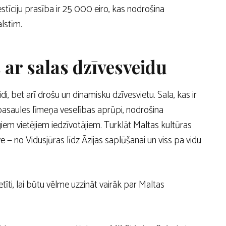
tīciju prasība ir 25 000 eiro, kas nodrošina
alstīm.
ar salas dzīvesveidu
, bet arī drošu un dinamisku dzīvesvietu. Sala, kas ir
 pasaules līmeņa veselības aprūpi, nodrošina
iem vietējiem iedzīvotājiem. Turklāt Maltas kultūras
e — no Vidusjūras līdz Āzijas saplūšanai un viss pa vidu
īti, lai būtu vēlme uzzināt vairāk par Maltas