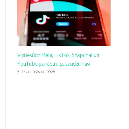
Viņi iesūdz Meta, TikTok, Snapchat un
YouTube par četru pusaudžu nāvi
5 de augusts de 2026