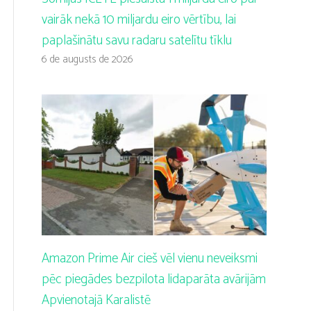
vairāk nekā 10 miljardu eiro vērtību, lai
paplašinātu savu radaru satelītu tīklu
6 de augusts de 2026
Amazon Prime Air cieš vēl vienu neveiksmi
pēc piegādes bezpilota lidaparāta avārijām
Apvienotajā Karalistē