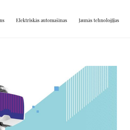
ns
Elektriskās automašīnas
Jaunās tehnoloģijas