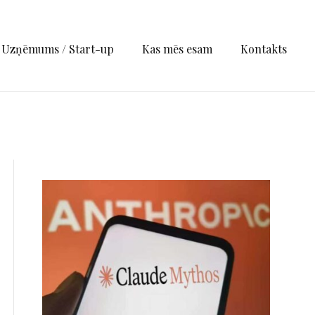
Uzņēmums / Start-up
Kas mēs esam
Kontakts