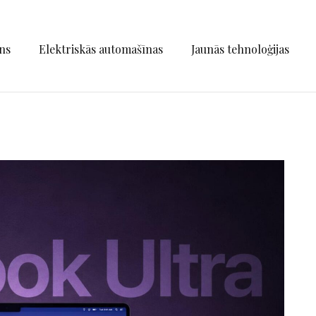
ns
Elektriskās automašīnas
Jaunās tehnoloģijas