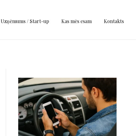
Uzņēmums / Start-up
Kas mēs esam
Kontakts