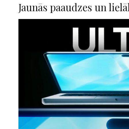
Jaunās paaudzes un liel