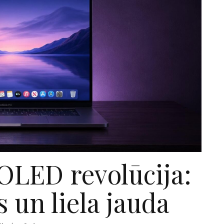
OLED revolūcija:
 un liela jauda