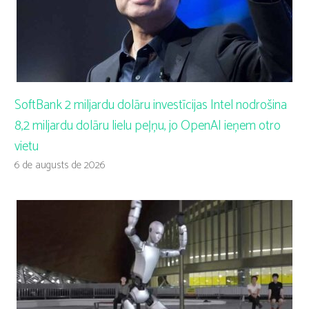
SoftBank 2 miljardu dolāru investīcijas Intel nodrošina
8,2 miljardu dolāru lielu peļņu, jo OpenAI ieņem otro
vietu
6 de augusts de 2026