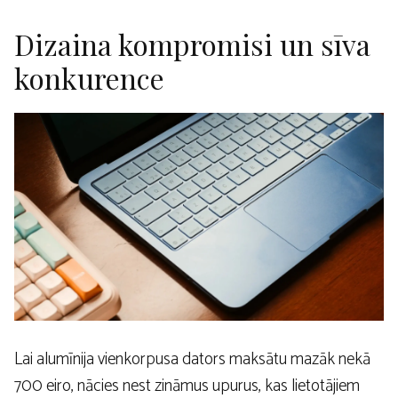
Dizaina kompromisi un sīva
konkurence
Lai alumīnija vienkorpusa dators maksātu mazāk nekā
700 eiro, nācies nest zināmus upurus, kas lietotājiem