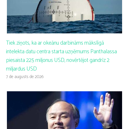
Tiek ziņots, ka ar okeānu darbināms mākslīgā
intelekta datu centra starta uzņēmums Panthalassa
piesaista 225 miljonus USD, novērtējot gandrīz 2
miljardus USD
7 de augusts de 2026