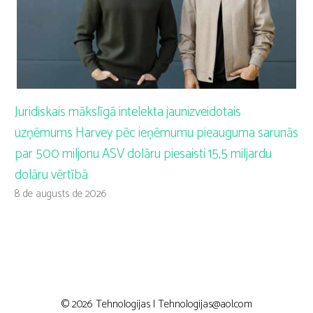
Juridiskais mākslīgā intelekta jaunizveidotais
uzņēmums Harvey pēc ieņēmumu pieauguma sarunās
par 500 miljonu ASV dolāru piesaisti 15,5 miljardu
dolāru vērtībā
8 de augusts de 2026
© 2026 Tehnologijas |
Tehnologijas@aol.com