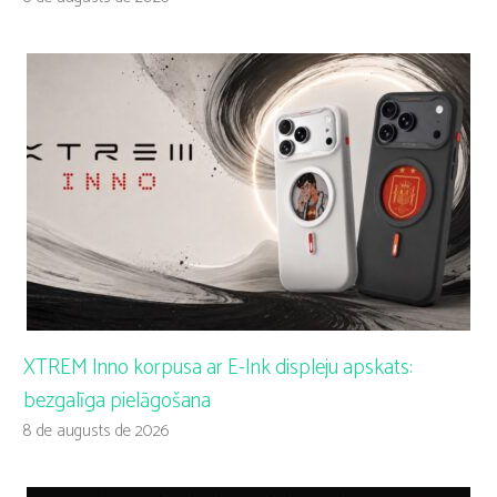
XTREM Inno korpusa ar E-Ink displeju apskats:
bezgalīga pielāgošana
8 de augusts de 2026