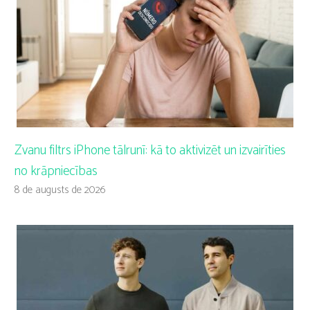
Zvanu filtrs iPhone tālrunī: kā to aktivizēt un izvairīties
no krāpniecības
8 de augusts de 2026