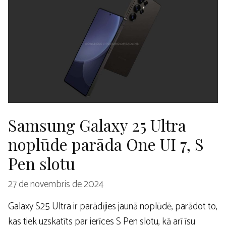
Samsung Galaxy 25 Ultra
noplūde parāda One UI 7, S
Pen slotu
27 de novembris de 2024
Galaxy S25 Ultra ir parādījies jaunā noplūdē, parādot to,
kas tiek uzskatīts par ierīces S Pen slotu, kā arī īsu