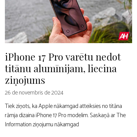
iPhone 17 Pro varētu nedot
titānu alumīnijam, liecina
ziņojums
26 de novembris de 2024
Tiek ziņots, ka Apple nākamgad atteiksies no titāna
rāmja dizaina iPhone 17 Pro modelim. Saskaņā ar The
Information ziņojumu nākamgad