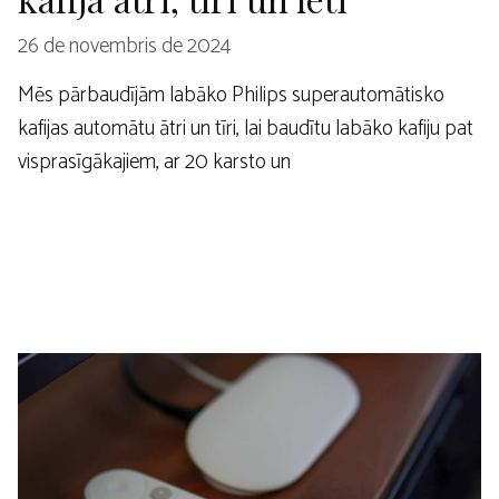
26 de novembris de 2024
Mēs pārbaudījām labāko Philips superautomātisko
kafijas automātu ātri un tīri, lai baudītu labāko kafiju pat
visprasīgākajiem, ar 20 karsto un