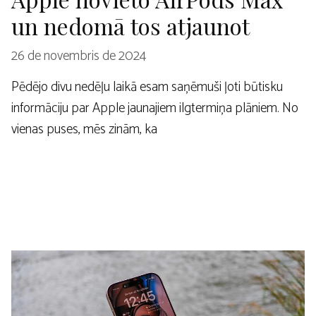
un nedomā tos atjaunot
26 de novembris de 2024
Pēdējo divu nedēļu laikā esam saņēmuši ļoti būtisku
informāciju par Apple jaunajiem ilgtermiņa plāniem. No
vienas puses, mēs zinām, ka