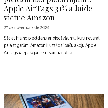
Apple AirTags 31% atlaide
vietnē Amazon
27 de novembris de 2024
Sāciet Melno piektdienu ar piedāvājumu, kuru nevarat
palaist garām. Amazon ir uzsācis īpašu akciju Apple
AirTags 4 iepakojumiem, samazinot tā