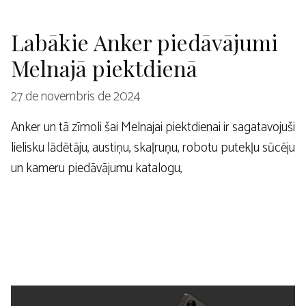
Labākie Anker piedāvājumi
Melnajā piektdienā
27 de novembris de 2024
Anker un tā zīmoli šai Melnajai piektdienai ir sagatavojuši
lielisku lādētāju, austiņu, skaļruņu, robotu putekļu sūcēju
un kameru piedāvājumu katalogu,