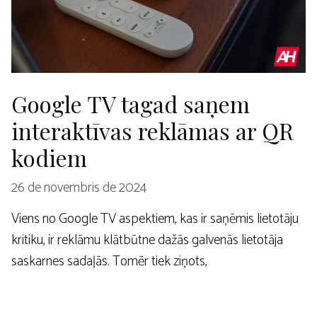
Google TV tagad saņem
interaktīvas reklāmas ar QR
kodiem
26 de novembris de 2024
Viens no Google TV aspektiem, kas ir saņēmis lietotāju
kritiku, ir reklāmu klātbūtne dažās galvenās lietotāja
saskarnes sadaļās. Tomēr tiek ziņots,