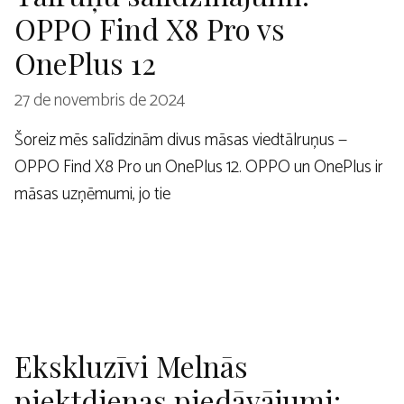
OPPO Find X8 Pro vs
OnePlus 12
27 de novembris de 2024
Šoreiz mēs salīdzinām divus māsas viedtālruņus —
OPPO Find X8 Pro un OnePlus 12. OPPO un OnePlus ir
māsas uzņēmumi, jo tie
Ekskluzīvi Melnās
piektdienas piedāvājumi: