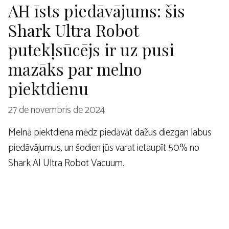
AH īsts piedāvājums: šis
Shark Ultra Robot
putekļsūcējs ir uz pusi
mazāks par melno
piektdienu
27 de novembris de 2024
Melnā piektdiena mēdz piedāvāt dažus diezgan labus
piedāvājumus, un šodien jūs varat ietaupīt 50% no
Shark AI Ultra Robot Vacuum.