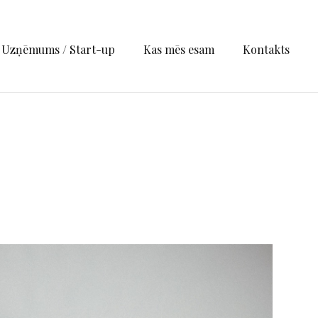
Uzņēmums / Start-up
Kas mēs esam
Kontakts