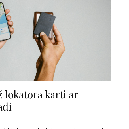
 lokatora karti ar
ādi