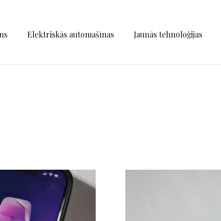
ns
Elektriskās automašīnas
Jaunās tehnoloģijas