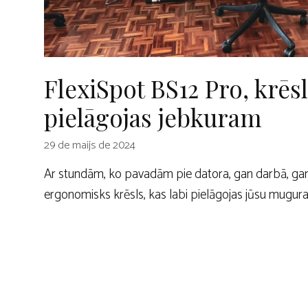
FlexiSpot BS12 Pro, krēsl
pielāgojas jebkuram
29 de maijs de 2024
Ar stundām, ko pavadām pie datora, gan darbā, gan
ergonomisks krēsls, kas labi pielāgojas jūsu mugura