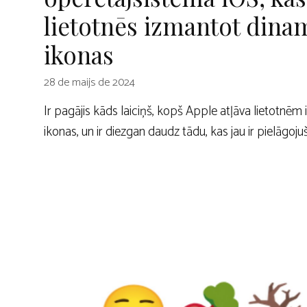
lietotnēs izmantot dina
ikonas
28 de maijs de 2024
Ir pagājis kāds laiciņš, kopš Apple atļāva lietotnēm
ikonas, un ir diezgan daudz tādu, kas jau ir pielāgoju