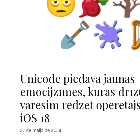
Unicode piedāvā jaunas
emocijzīmes, kuras drī
varēsim redzēt operētāj
iOS 18
27 de maijs de 2024