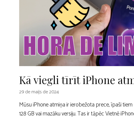
Kā viegli tīrīt iPhone at
29 de maijs de 2024
Mūsu iPhone atmiņa ir ierobežota prece, īpaši tiem l
128 GB vai mazāku versiju. Tas ir tāpēc Vietnē iPhon