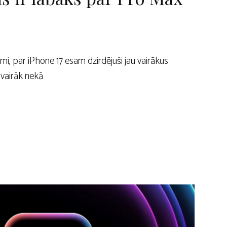
ami, par iPhone 17 esam dzirdējuši jau vairākus
 vairāk nekā