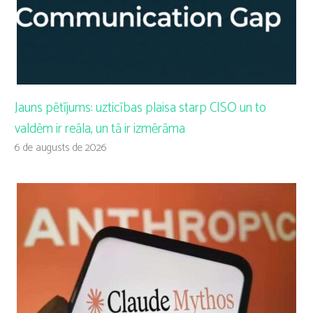
Jauns pētījums: uzticības plaisa starp CISO un to
valdēm ir reāla, un tā ir izmērāma
6 de augusts de 2026