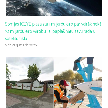
Somijas ICEYE piesaista 1 miljardu eiro par vairāk nekā
10 miljardu eiro vērtību, lai paplašinātu savu radaru
satelītu tīklu
6 de augusts de 2026