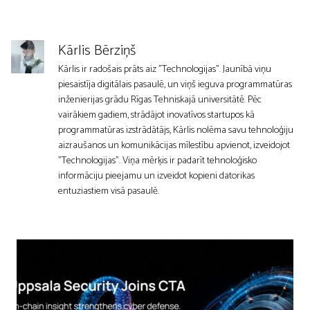
Kārlis Bērziņš
Kārlis ir radošais prāts aiz "Technologijas". Jaunībā viņu
piesaistīja digitālais pasaulē, un viņš ieguva programmatūras
inženierijas grādu Rīgas Tehniskajā universitātē. Pēc
vairākiem gadiem, strādājot inovatīvos startupos kā
programmatūras izstrādātājs, Kārlis nolēma savu tehnoloģiju
aizraušanos un komunikācijas mīlestību apvienot, izveidojot
"Technologijas". Viņa mērķis ir padarīt tehnoloģisko
informāciju pieejamu un izveidot kopieni datorikas
entuziastiem visā pasaulē.