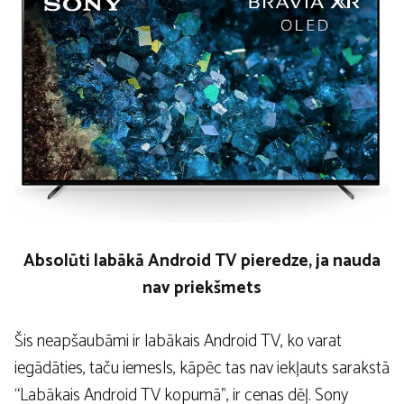
Absolūti labākā Android TV pieredze, ja nauda
nav priekšmets
Šis neapšaubāmi ir labākais Android TV, ko varat
iegādāties, taču iemesls, kāpēc tas nav iekļauts sarakstā
“Labākais Android TV kopumā”, ir cenas dēļ. Sony