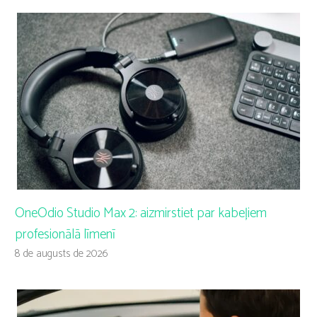
OneOdio Studio Max 2: aizmirstiet par kabeļiem
profesionālā līmenī
8 de augusts de 2026