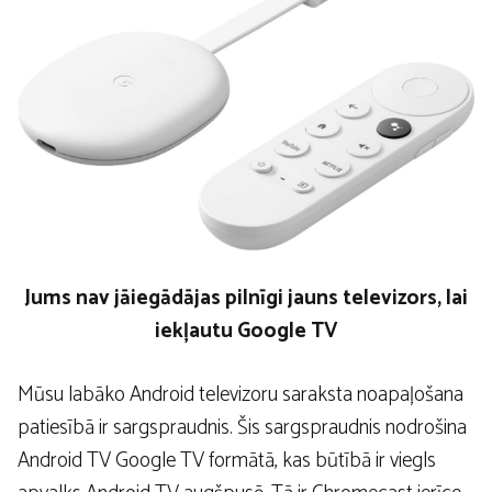
Jums nav jāiegādājas pilnīgi jauns televizors, lai
iekļautu Google TV
Mūsu labāko Android televizoru saraksta noapaļošana
patiesībā ir sargspraudnis. Šis sargspraudnis nodrošina
Android TV Google TV formātā, kas būtībā ir viegls