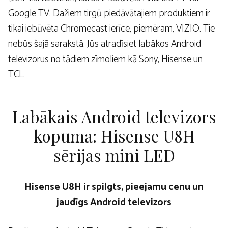
Google TV. Dažiem tirgū piedāvātajiem produktiem ir
tikai iebūvēta Chromecast ierīce, piemēram, VIZIO. Tie
nebūs šajā sarakstā. Jūs atradīsiet labākos Android
televizorus no tādiem zīmoliem kā Sony, Hisense un
TCL.
Labākais Android televizors
kopumā: Hisense U8H
sērijas mini LED
Hisense U8H ir spilgts, pieejamu cenu un
jaudīgs Android televizors