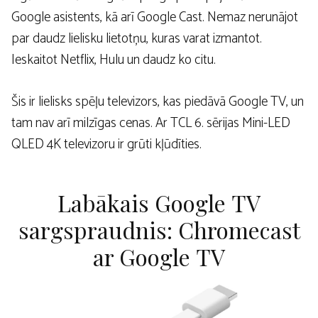
Google asistents, kā arī Google Cast. Nemaz nerunājot
par daudz lielisku lietotņu, kuras varat izmantot.
Ieskaitot Netflix, Hulu un daudz ko citu.
Šis ir lielisks spēļu televizors, kas piedāvā Google TV, un
tam nav arī milzīgas cenas. Ar TCL 6. sērijas Mini-LED
QLED 4K televizoru ir grūti kļūdīties.
Labākais Google TV
sargspraudnis: Chromecast
ar Google TV