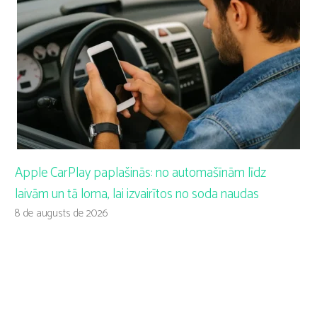
Apple CarPlay paplašinās: no automašīnām līdz
laivām un tā loma, lai izvairītos no soda naudas
8 de augusts de 2026