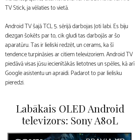
TV Stick, ja vēlaties to vietā.
Android TV šajā TCL 5. sērijā darbojas ļoti labi. Es biju
diezgan šokēts par to, cik gludi tas darbojās ar šo
aparatūru. Tas ir lieliski redzēt, un cerams, ka šī
tendence turpināsies ar citiem televizoriem. Android TV
piedāvā visas jūsu iecienītākās lietotnes un spēles, kā arī
Google asistentu un apraidi. Padarot to par lielisku
pieredzi.
Labākais OLED Android
televizors: Sony A80L