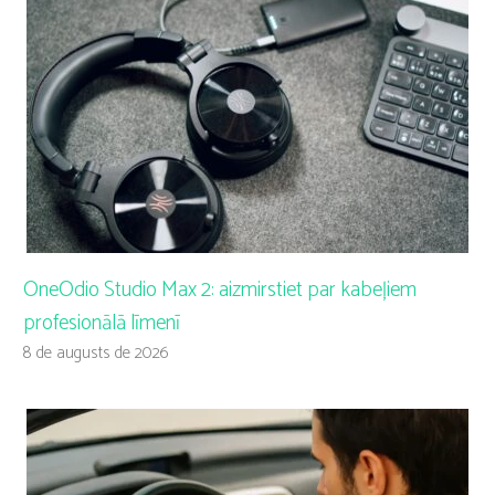
OneOdio Studio Max 2: aizmirstiet par kabeļiem
profesionālā līmenī
8 de augusts de 2026