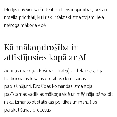
Mērķis nav vienkārši identificēt ievainojamības, bet arī
noteikt prioritāti, kuri riski ir faktiski izmantojami liela
mēroga mākoņa vidē.
Kā mākoņdrošība ir
attīstījusies kopā ar AI
Agrīnās mākoņa drošības stratēģijas lielā mērā bija
tradicionālās lokālās drošības domāšanas
paplašinājumi. Drošības komandas izmantoja
pazīstamas vadīklas mākoņa vidē un mēģināja pārvaldīt
risku, izmantojot statiskas politikas un manuālus
pārskatīšanas procesus.