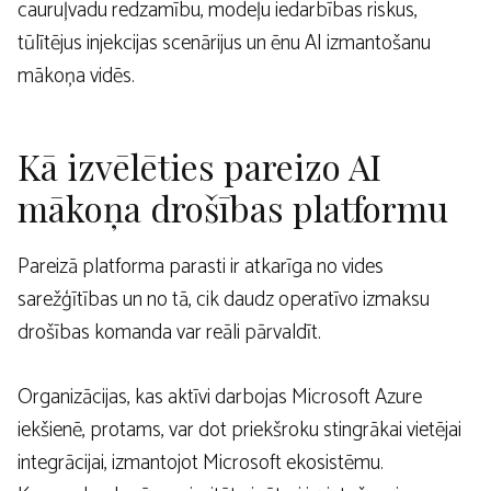
cauruļvadu redzamību, modeļu iedarbības riskus,
tūlītējus injekcijas scenārijus un ēnu AI izmantošanu
mākoņa vidēs.
Kā izvēlēties pareizo AI
mākoņa drošības platformu
Pareizā platforma parasti ir atkarīga no vides
sarežģītības un no tā, cik daudz operatīvo izmaksu
drošības komanda var reāli pārvaldīt.
Organizācijas, kas aktīvi darbojas Microsoft Azure
iekšienē, protams, var dot priekšroku stingrākai vietējai
integrācijai, izmantojot Microsoft ekosistēmu.