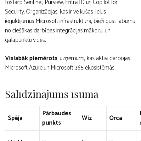
tostarp Sentinel, Purview, Entra ID un Copilot for
Security. Organizācijas, kas ir veikušas lielus
ieguldījumus Microsoft infrastruktūrā, bieži gūst labumu
no ciešākas darbības integrācijas mākoņu un
galapunktu vidēs.
Vislabāk piemērots
: uzņēmumi, kas aktīvi darbojas
Microsoft Azure un Microsoft 365 ekosistēmās.
Salīdzinājums īsumā
Pārbaudes
Spēja
Wiz
Orca
punkts