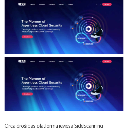
Orca drošības platforma ieviesa SideScanning