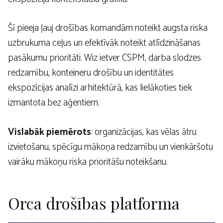
Šī pieeja ļauj drošības komandām noteikt augsta riska
uzbrukuma ceļus un efektīvāk noteikt atlīdzināšanas
pasākumu prioritāti. Wiz ietver CSPM, darba slodzes
redzamību, konteineru drošību un identitātes
ekspozīcijas analīzi arhitektūrā, kas lielākoties tiek
izmantota bez aģentiem.
Vislabāk piemērots
: organizācijas, kas vēlas ātru
izvietošanu, spēcīgu mākoņa redzamību un vienkāršotu
vairāku mākoņu riska prioritāšu noteikšanu.
Orca drošības platforma