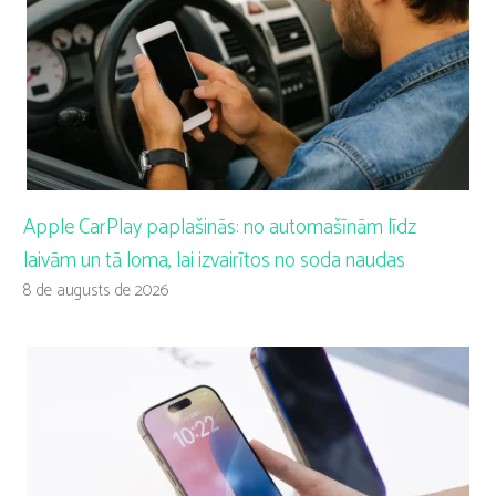
Apple CarPlay paplašinās: no automašīnām līdz
laivām un tā loma, lai izvairītos no soda naudas
8 de augusts de 2026