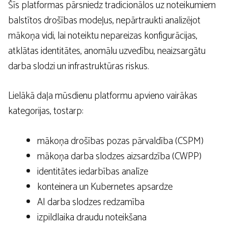
Šīs platformas pārsniedz tradicionālos uz noteikumiem
balstītos drošības modeļus, nepārtraukti analizējot
mākoņa vidi, lai noteiktu nepareizas konfigurācijas,
atklātas identitātes, anomālu uzvedību, neaizsargātu
darba slodzi un infrastruktūras riskus.
Lielākā daļa mūsdienu platformu apvieno vairākas
kategorijas, tostarp:
mākoņa drošības pozas pārvaldība (CSPM)
mākoņa darba slodzes aizsardzība (CWPP)
identitātes iedarbības analīze
konteinera un Kubernetes apsardze
AI darba slodzes redzamība
izpildlaika draudu noteikšana