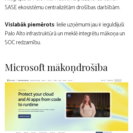
SASE ekosistēmu centralizētām drošības darbībām.
Vislabāk piemērots
: lielie uzņēmumi jau ir ieguldījuši
Palo Alto infrastruktūrā un meklē integrētu mākoņa un
SOC redzamību.
Microsoft mākoņdrošība