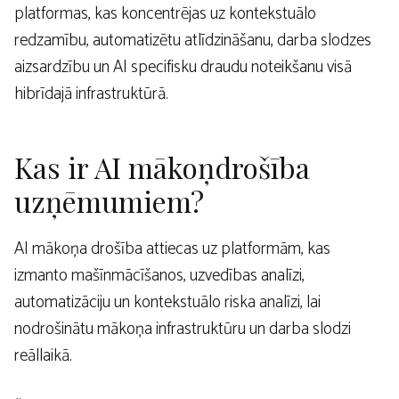
platformas, kas koncentrējas uz kontekstuālo
redzamību, automatizētu atlīdzināšanu, darba slodzes
aizsardzību un AI specifisku draudu noteikšanu visā
hibrīdajā infrastruktūrā.
Kas ir AI mākoņdrošība
uzņēmumiem?
AI mākoņa drošība attiecas uz platformām, kas
izmanto mašīnmācīšanos, uzvedības analīzi,
automatizāciju un kontekstuālo riska analīzi, lai
nodrošinātu mākoņa infrastruktūru un darba slodzi
reāllaikā.