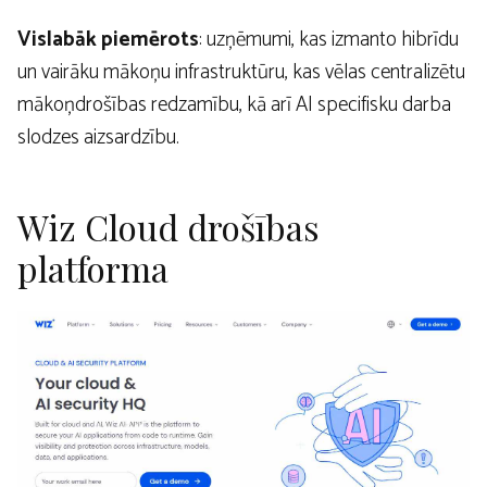
Vislabāk piemērots
: uzņēmumi, kas izmanto hibrīdu
un vairāku mākoņu infrastruktūru, kas vēlas centralizētu
mākoņdrošības redzamību, kā arī AI specifisku darba
slodzes aizsardzību.
Wiz Cloud drošības
platforma