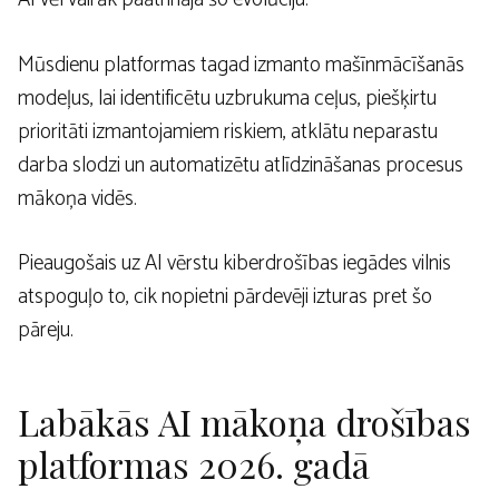
Mūsdienu platformas tagad izmanto mašīnmācīšanās
modeļus, lai identificētu uzbrukuma ceļus, piešķirtu
prioritāti izmantojamiem riskiem, atklātu neparastu
darba slodzi un automatizētu atlīdzināšanas procesus
mākoņa vidēs.
Pieaugošais uz AI vērstu kiberdrošības iegādes vilnis
atspoguļo to, cik nopietni pārdevēji izturas pret šo
pāreju.
Labākās AI mākoņa drošības
platformas 2026. gadā