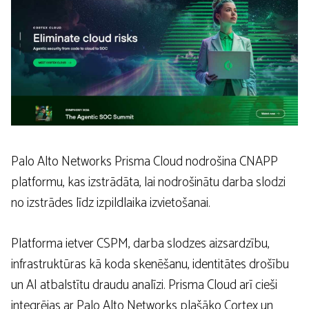
Palo Alto Networks Prisma Cloud nodrošina CNAPP
platformu, kas izstrādāta, lai nodrošinātu darba slodzi
no izstrādes līdz izpildlaika izvietošanai.
Platforma ietver CSPM, darba slodzes aizsardzību,
infrastruktūras kā koda skenēšanu, identitātes drošību
un AI atbalstītu draudu analīzi. Prisma Cloud arī cieši
integrējas ar Palo Alto Networks plašāko Cortex un