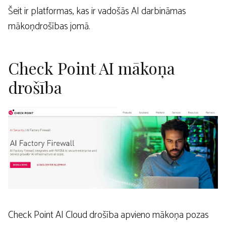
Šeit ir platformas, kas ir vadošās AI darbināmas
mākoņdrošības jomā.
Check Point AI mākoņa
drošība
Check Point AI Cloud drošība apvieno mākoņa pozas