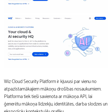
Wiz Cloud Security Platform ir kļuvusi par vienu no
atpazīstamākajiem mākoņu drošības nosaukumiem.
Platforma tiek tieši savienota ar mākoņa API, lai
ģenerētu mākoņa līdzekļu, identitātes, darba slodzes un
ekspozīciju kontekstuālu grafiku.