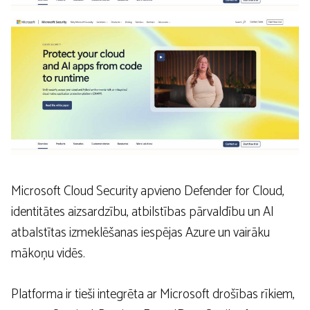
Microsoft Cloud Security apvieno Defender for Cloud,
identitātes aizsardzību, atbilstības pārvaldību un AI
atbalstītas izmeklēšanas iespējas Azure un vairāku
mākoņu vidēs.
Platforma ir tieši integrēta ar Microsoft drošības rīkiem,