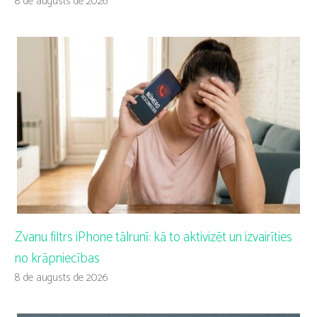
8 de augusts de 2026
Zvanu filtrs iPhone tālrunī: kā to aktivizēt un izvairīties
no krāpniecības
8 de augusts de 2026