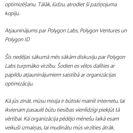
optimizēšanu. Tālāk, lūdzu, atrodiet šī paziņojuma
kopiju.
Atjauninājums par Polygon Labs, Polygon Ventures un
Polygon ID
Šīs nedēļas sākumā mēs sākām diskusiju par Polygon
Labs turpmāko virzību. Šodien es vēlos dalīties ar
papildu atjauninājumiem saistībā ar organizācijas
optimizāciju.
Kā jūs zināt, mūsu misija ir būtiski mainīt internetu, lai
ikvienam pasaulē būtu tiesības vienlīdzīgi piekļūt tā
vērtībai. Kā organizācija pēdējo mēnešu laikā esam
veikuši izmaiņas, lai mudinātu mūs virzīties ātrāk,