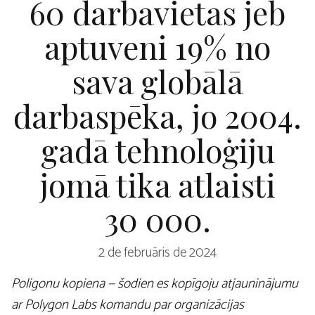
60 darbavietas jeb
aptuveni 19% no
sava globālā
darbaspēka, jo 2004.
gadā tehnoloģiju
jomā tika atlaisti
30 000.
2 de februāris de 2024
Poligonu kopiena — šodien es kopīgoju atjauninājumu
ar Polygon Labs komandu par organizācijas