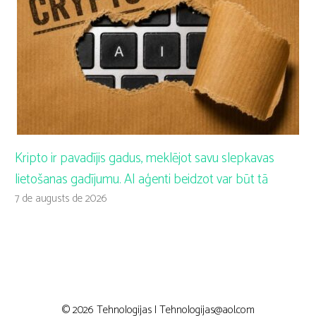
Kripto ir pavadījis gadus, meklējot savu slepkavas
lietošanas gadījumu. AI aģenti beidzot var būt tā
7 de augusts de 2026
© 2026 Tehnologijas |
Tehnologijas@aol.com