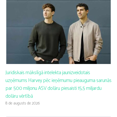
Juridiskais mākslīgā intelekta jaunizveidotais
uzņēmums Harvey pēc ieņēmumu pieauguma sarunās
par 500 miljonu ASV dolāru piesaisti 15,5 miljardu
dolāru vērtībā
8 de augusts de 2026