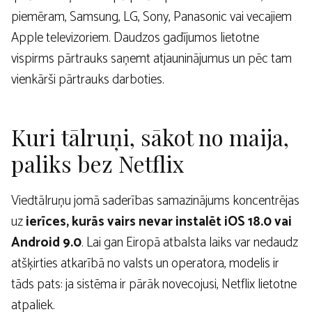
piemēram, Samsung, LG, Sony, Panasonic vai vecajiem
Apple televizoriem. Daudzos gadījumos lietotne
vispirms pārtrauks saņemt atjauninājumus un pēc tam
vienkārši pārtrauks darboties.
Kuri tālruņi, sākot no maija,
paliks bez Netflix
Viedtālruņu jomā saderības samazinājums koncentrējas
uz
ierīces, kurās vairs nevar instalēt iOS 18.0 vai
Android 9.0
. Lai gan Eiropā atbalsta laiks var nedaudz
atšķirties atkarībā no valsts un operatora, modelis ir
tāds pats: ja sistēma ir pārāk novecojusi, Netflix lietotne
atpaliek.