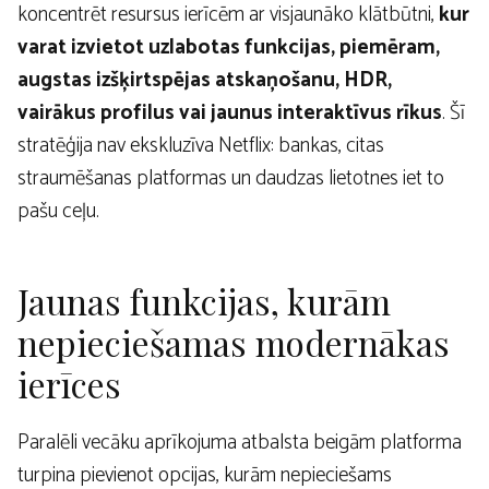
koncentrēt resursus ierīcēm ar visjaunāko klātbūtni,
kur
varat izvietot uzlabotas funkcijas, piemēram,
augstas izšķirtspējas atskaņošanu, HDR,
vairākus profilus vai jaunus interaktīvus rīkus
. Šī
stratēģija nav ekskluzīva Netflix: bankas, citas
straumēšanas platformas un daudzas lietotnes iet to
pašu ceļu.
Jaunas funkcijas, kurām
nepieciešamas modernākas
ierīces
Paralēli vecāku aprīkojuma atbalsta beigām platforma
turpina pievienot opcijas, kurām nepieciešams