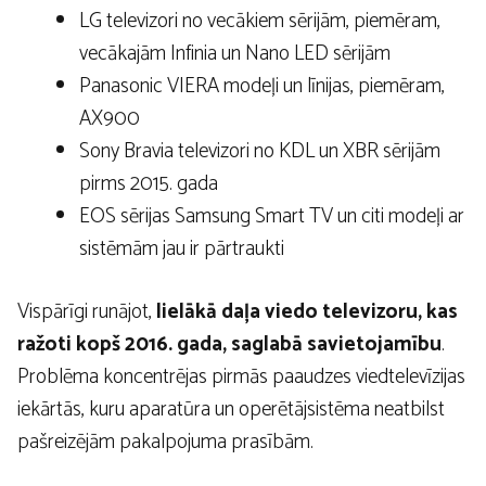
LG televizori no vecākiem sērijām, piemēram,
vecākajām Infinia un Nano LED sērijām
Panasonic VIERA modeļi un līnijas, piemēram,
AX900
Sony Bravia televizori no KDL un XBR sērijām
pirms 2015. gada
EOS sērijas Samsung Smart TV un citi modeļi ar
sistēmām jau ir pārtraukti
Vispārīgi runājot,
lielākā daļa viedo televizoru, kas
ražoti kopš 2016. gada, saglabā savietojamību
.
Problēma koncentrējas pirmās paaudzes viedtelevīzijas
iekārtās, kuru aparatūra un operētājsistēma neatbilst
pašreizējām pakalpojuma prasībām.