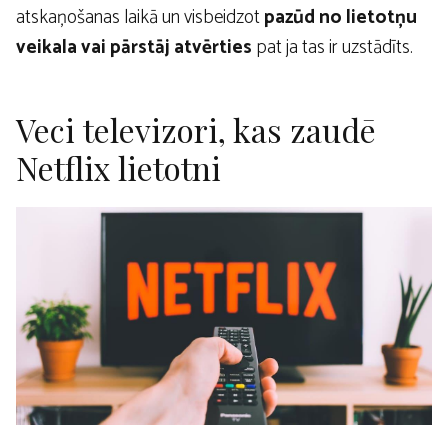
atskaņošanas laikā un visbeidzot
pazūd no lietotņu
veikala vai pārstāj atvērties
pat ja tas ir uzstādīts.
Veci televizori, kas zaudē
Netflix lietotni