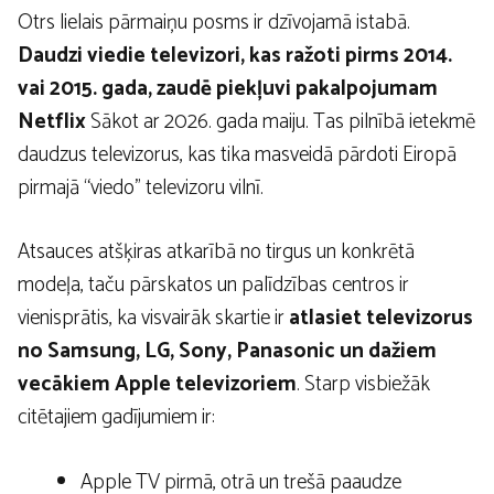
Otrs lielais pārmaiņu posms ir dzīvojamā istabā.
Daudzi viedie televizori, kas ražoti pirms 2014.
vai 2015. gada, zaudē piekļuvi pakalpojumam
Netflix
Sākot ar 2026. gada maiju. Tas pilnībā ietekmē
daudzus televizorus, kas tika masveidā pārdoti Eiropā
pirmajā “viedo” televizoru vilnī.
Atsauces atšķiras atkarībā no tirgus un konkrētā
modeļa, taču pārskatos un palīdzības centros ir
vienisprātis, ka visvairāk skartie ir
atlasiet televizorus
no Samsung, LG, Sony, Panasonic un dažiem
vecākiem Apple televizoriem
. Starp visbiežāk
citētajiem gadījumiem ir:
Apple TV pirmā, otrā un trešā paaudze