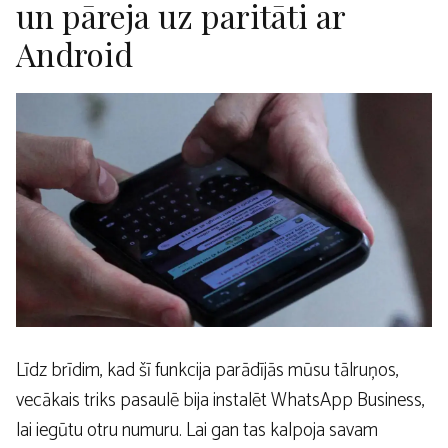
un pāreja uz paritāti ar
Android
Līdz brīdim, kad šī funkcija parādījās mūsu tālruņos,
vecākais triks pasaulē bija instalēt WhatsApp Business,
lai iegūtu otru numuru. Lai gan tas kalpoja savam