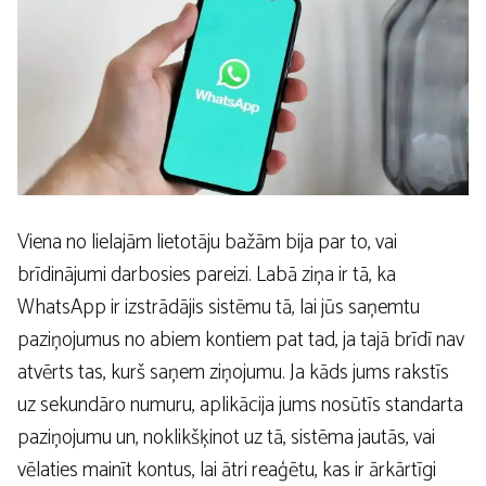
Viena no lielajām lietotāju bažām bija par to, vai
brīdinājumi darbosies pareizi. Labā ziņa ir tā, ka
WhatsApp ir izstrādājis sistēmu tā, lai jūs saņemtu
paziņojumus no abiem kontiem pat tad, ja tajā brīdī nav
atvērts tas, kurš saņem ziņojumu. Ja kāds jums rakstīs
uz sekundāro numuru, aplikācija jums nosūtīs standarta
paziņojumu un, noklikšķinot uz tā, sistēma jautās, vai
vēlaties mainīt kontus, lai ātri reaģētu, kas ir ārkārtīgi