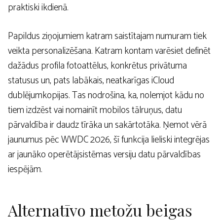
praktiski ikdienā.
Papildus ziņojumiem katram saistītajam numuram tiek
veikta personalizēšana. Katram kontam varēsiet definēt
dažādus profila fotoattēlus, konkrētus privātuma
statusus un, pats labākais, neatkarīgas iCloud
dublējumkopijas. Tas nodrošina, ka, nolemjot kādu no
tiem izdzēst vai nomainīt mobilos tālruņus, datu
pārvaldība ir daudz tīrāka un sakārtotāka. Ņemot vērā
jaunumus pēc WWDC 2026, šī funkcija lieliski integrējas
ar jaunāko operētājsistēmas versiju datu pārvaldības
iespējām.
Alternatīvo metožu beigas