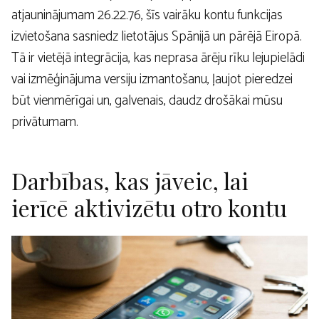
atjauninājumam 26.22.76, šīs vairāku kontu funkcijas
izvietošana sasniedz lietotājus Spānijā un pārējā Eiropā.
Tā ir vietējā integrācija, kas neprasa ārēju rīku lejupielādi
vai izmēģinājuma versiju izmantošanu, ļaujot pieredzei
būt vienmērīgai un, galvenais, daudz drošākai mūsu
privātumam.
Darbības, kas jāveic, lai
ierīcē aktivizētu otro kontu