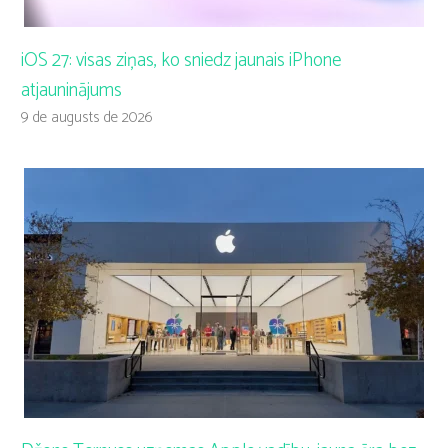
iOS 27: visas ziņas, ko sniedz jaunais iPhone
atjauninājums
9 de augusts de 2026