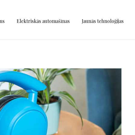
ns
Elektriskās automašīnas
Jaunās tehnoloģijas