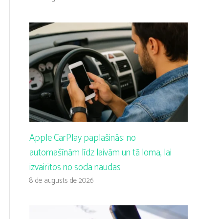
Apple CarPlay paplašinās: no
automašīnām līdz laivām un tā loma, lai
izvairītos no soda naudas
8 de augusts de 2026