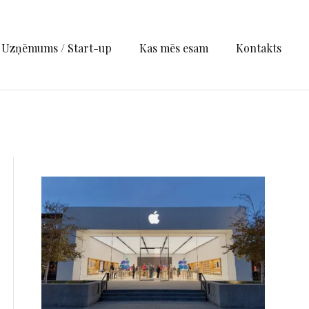
Uzņēmums / Start-up
Kas mēs esam
Kontakts