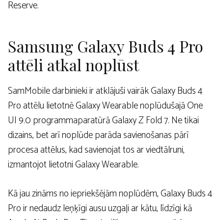
Reserve.
Samsung Galaxy Buds 4 Pro
attēli atkal noplūst
SamMobile darbinieki ir atklājuši vairāk Galaxy Buds 4
Pro attēlu lietotnē Galaxy Wearable noplūdušajā One
UI 9.0 programmaparatūrā Galaxy Z Fold 7. Ne tikai
dizains, bet arī noplūde parāda savienošanas pārī
procesa attēlus, kad savienojat tos ar viedtālruni,
izmantojot lietotni Galaxy Wearable.
Kā jau zināms no iepriekšējām noplūdēm, Galaxy Buds 4
Pro ir nedaudz leņķīgi ausu uzgaļi ar kātu, līdzīgi kā