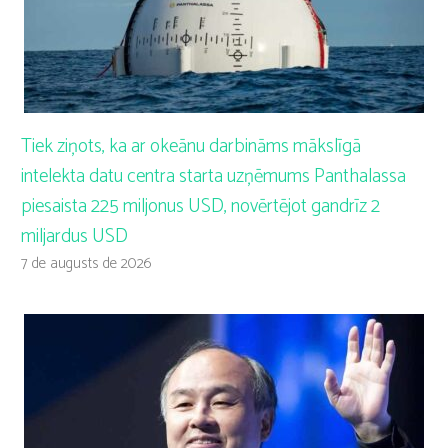
Tiek ziņots, ka ar okeānu darbināms mākslīgā
intelekta datu centra starta uzņēmums Panthalassa
piesaista 225 miljonus USD, novērtējot gandrīz 2
miljardus USD
7 de augusts de 2026