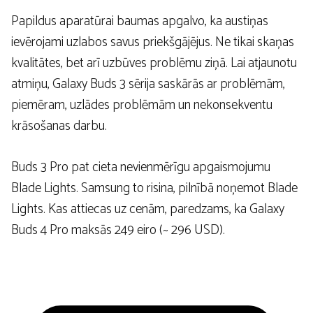
Papildus aparatūrai baumas apgalvo, ka austiņas
ievērojami uzlabos savus priekšgājējus. Ne tikai skaņas
kvalitātes, bet arī uzbūves problēmu ziņā. Lai atjaunotu
atmiņu, Galaxy Buds 3 sērija saskārās ar problēmām,
piemēram, uzlādes problēmām un nekonsekventu
krāsošanas darbu.
Buds 3 Pro pat cieta nevienmērīgu apgaismojumu
Blade Lights. Samsung to risina, pilnībā noņemot Blade
Lights. Kas attiecas uz cenām, paredzams, ka Galaxy
Buds 4 Pro maksās 249 eiro (~ 296 USD).