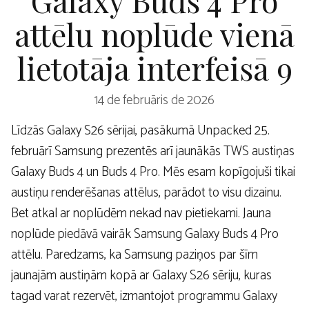
attēlu noplūde vienā
lietotāja interfeisā 9
14 de februāris de 2026
Līdzās Galaxy S26 sērijai, pasākumā Unpacked 25.
februārī Samsung prezentēs arī jaunākās TWS austiņas
Galaxy Buds 4 un Buds 4 Pro. Mēs esam kopīgojuši tikai
austiņu renderēšanas attēlus, parādot to visu dizainu.
Bet atkal ar noplūdēm nekad nav pietiekami. Jauna
noplūde piedāvā vairāk Samsung Galaxy Buds 4 Pro
attēlu. Paredzams, ka Samsung paziņos par šīm
jaunajām austiņām kopā ar Galaxy S26 sēriju, kuras
tagad varat rezervēt, izmantojot programmu Galaxy