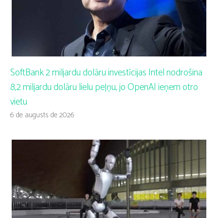
SoftBank 2 miljardu dolāru investīcijas Intel nodrošina
8,2 miljardu dolāru lielu peļņu, jo OpenAI ieņem otro
vietu
6 de augusts de 2026