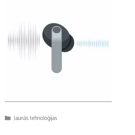
Kategorijas
Jaunās tehnoloģijas