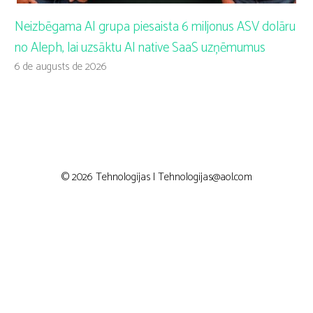
Neizbēgama AI grupa piesaista 6 miljonus ASV dolāru
no Aleph, lai uzsāktu AI native SaaS uzņēmumus
6 de augusts de 2026
© 2026 Tehnologijas |
Tehnologijas@aol.com