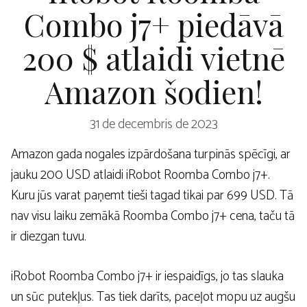
Combo j7+ piedāvā
200 $ atlaidi vietnē
Amazon šodien!
31 de decembris de 2023
Amazon gada nogales izpārdošana turpinās spēcīgi, ar
jauku 200 USD atlaidi iRobot Roomba Combo j7+.
Kuru jūs varat paņemt tieši tagad tikai par 699 USD. Tā
nav visu laiku zemākā Roomba Combo j7+ cena, taču tā
ir diezgan tuvu.
iRobot Roomba Combo j7+ ir iespaidīgs, jo tas slauka
un sūc putekļus. Tas tiek darīts, paceļot mopu uz augšu