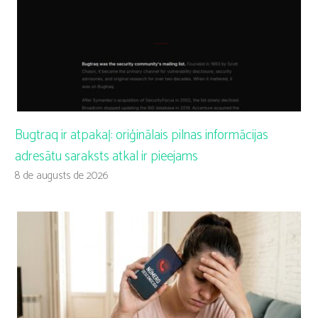
Bugtraq ir atpakaļ: oriģinālais pilnas informācijas
adresātu saraksts atkal ir pieejams
8 de augusts de 2026