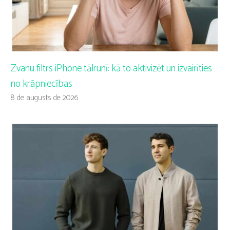
Zvanu filtrs iPhone tālrunī: kā to aktivizēt un izvairīties
no krāpniecības
8 de augusts de 2026