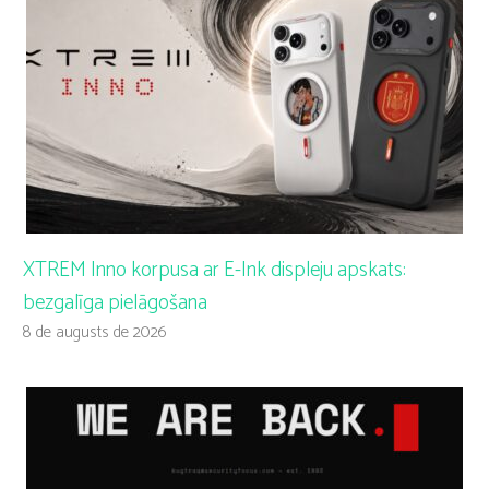
XTREM Inno korpusa ar E-Ink displeju apskats:
bezgalīga pielāgošana
8 de augusts de 2026