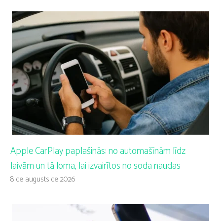
Apple CarPlay paplašinās: no automašīnām līdz
laivām un tā loma, lai izvairītos no soda naudas
8 de augusts de 2026