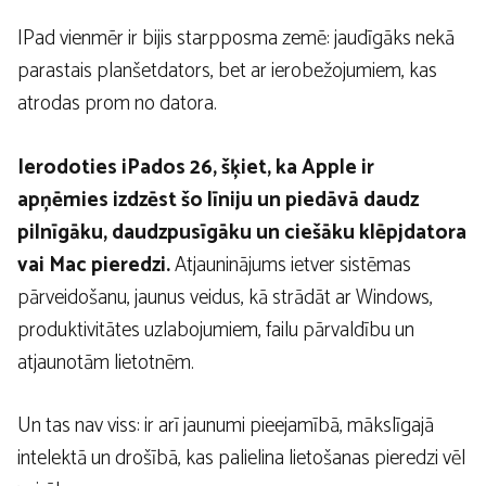
IPad vienmēr ir bijis starpposma zemē: jaudīgāks nekā
parastais planšetdators, bet ar ierobežojumiem, kas
atrodas prom no datora.
Ierodoties iPados 26, šķiet, ka Apple ir
apņēmies izdzēst šo līniju un piedāvā daudz
pilnīgāku, daudzpusīgāku un ciešāku klēpjdatora
vai Mac pieredzi.
Atjauninājums ietver sistēmas
pārveidošanu, jaunus veidus, kā strādāt ar Windows,
produktivitātes uzlabojumiem, failu pārvaldību un
atjaunotām lietotnēm.
Un tas nav viss: ir arī jaunumi pieejamībā, mākslīgajā
intelektā un drošībā, kas palielina lietošanas pieredzi vēl