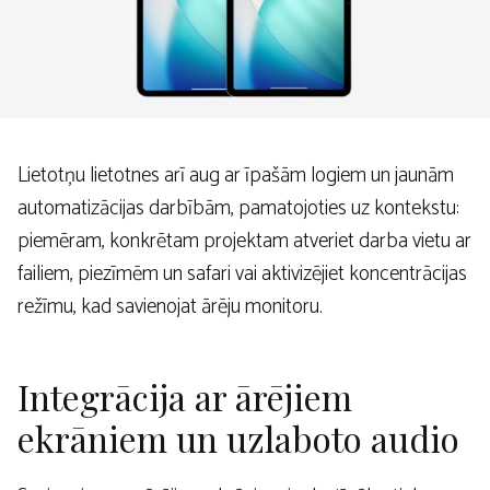
Lietotņu lietotnes arī aug ar īpašām logiem un jaunām
automatizācijas darbībām, pamatojoties uz kontekstu:
piemēram, konkrētam projektam atveriet darba vietu ar
failiem, piezīmēm un safari vai aktivizējiet koncentrācijas
režīmu, kad savienojat ārēju monitoru.
Integrācija ar ārējiem
ekrāniem un uzlaboto audio