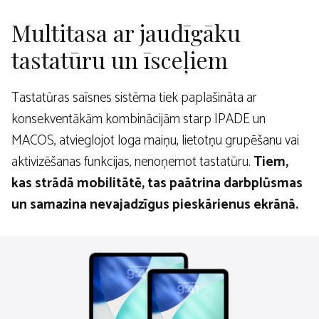
Multitasa ar jaudīgāku
tastatūru un īsceļiem
Tastatūras saīsnes sistēma tiek paplašināta ar
konsekventākām kombinācijām starp IPADE un
MACOS, atvieglojot loga maiņu, lietotņu grupēšanu vai
aktivizēšanas funkcijas, nenoņemot tastatūru.
Tiem,
kas strādā mobilitātē, tas paātrina darbplūsmas
un samazina nevajadzīgus pieskārienus ekrānā.