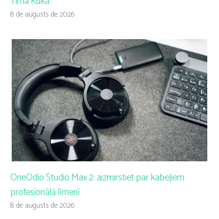
Tima Kuka
8 de augusts de 2026
OneOdio Studio Max 2: aizmirstiet par kabeļiem
profesionālā līmenī
8 de augusts de 2026