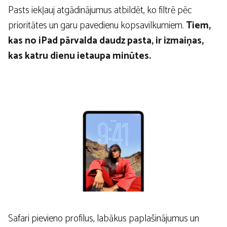
Pasts iekļauj atgādinājumus atbildēt, ko filtrē pēc
prioritātes un garu pavedienu kopsavilkumiem.
Tiem,
kas no iPad pārvalda daudz pasta, ir izmaiņas,
kas katru dienu ietaupa minūtes.
Safari pievieno profilus, labākus paplašinājumus un