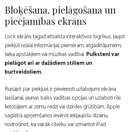
Bloķēšana, pielāgošana un
pieejamības ekrāns
Lock ekrāns tagad atbalsta interaktīvos logrīkus, ļaujot
piekļūt reālai informācijai, piemēram, atgādinājumiem,
laika apstākļiem vai mūzikas vadībai.
Pulksteni var
pielāgot arī ar dažādiem stiliem un
burtveidoliem.
Runājot par piekļuvi, ir pievienoti uzlabojumi ekrāna
lasīšanai, jaunas balss vadības opcijas un uzlaboti rīki
lietotājiem ar zemu redzi vai dzirdes grūtībām. Apple
saglabā apņemšanos ievērot iekļaujošu dizainu,
nodrošinot, ka vairāk cilvēku var izmantot iPad