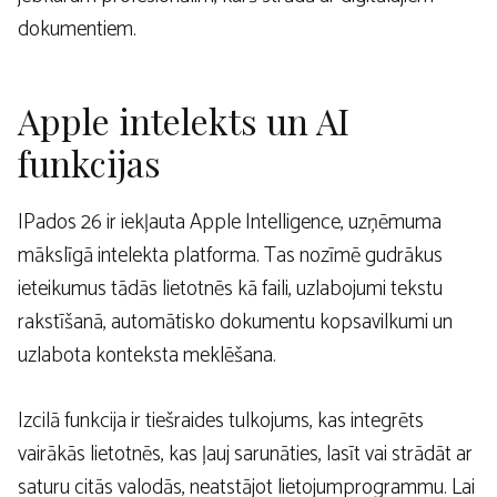
dokumentiem.
Apple intelekts un AI
funkcijas
IPados 26 ir iekļauta Apple Intelligence, uzņēmuma
mākslīgā intelekta platforma. Tas nozīmē gudrākus
ieteikumus tādās lietotnēs kā faili, uzlabojumi tekstu
rakstīšanā, automātisko dokumentu kopsavilkumi un
uzlabota konteksta meklēšana.
Izcilā funkcija ir tiešraides tulkojums, kas integrēts
vairākās lietotnēs, kas ļauj sarunāties, lasīt vai strādāt ar
saturu citās valodās, neatstājot lietojumprogrammu. Lai