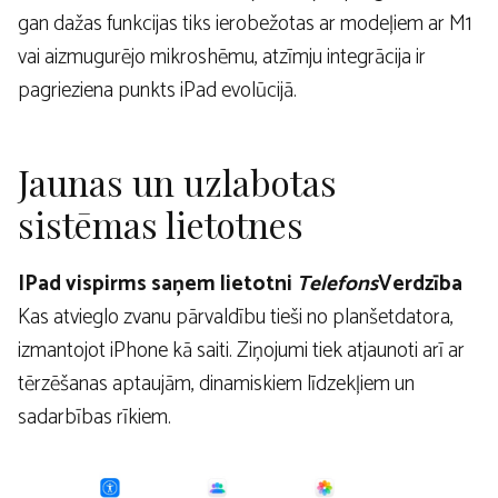
gan dažas funkcijas tiks ierobežotas ar modeļiem ar M1
vai aizmugurējo mikroshēmu, atzīmju integrācija ir
pagrieziena punkts iPad evolūcijā.
Jaunas un uzlabotas
sistēmas lietotnes
IPad vispirms saņem lietotni
Telefons
Verdzība
Kas atvieglo zvanu pārvaldību tieši no planšetdatora,
izmantojot iPhone kā saiti. Ziņojumi tiek atjaunoti arī ar
tērzēšanas aptaujām, dinamiskiem līdzekļiem un
sadarbības rīkiem.