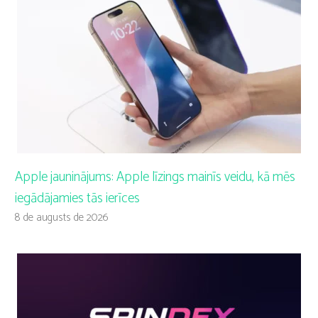
Apple jauninājums: Apple līzings mainīs veidu, kā mēs
iegādājamies tās ierīces
8 de augusts de 2026