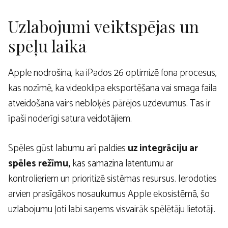
Uzlabojumi veiktspējas un
spēļu laikā
Apple nodrošina, ka iPados 26 optimizē fona procesus,
kas nozīmē, ka videoklipa eksportēšana vai smaga faila
atveidošana vairs nebloķēs pārējos uzdevumus. Tas ir
īpaši noderīgi satura veidotājiem.
Spēles gūst labumu arī paldies
uz integrāciju ar
spēles režīmu,
kas samazina latentumu ar
kontrolieriem un prioritizē sistēmas resursus. Ierodoties
arvien prasīgākos nosaukumus Apple ekosistēmā, šo
uzlabojumu ļoti labi saņems visvairāk spēlētāju lietotāji.