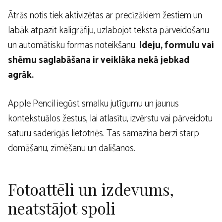
Ātrās notis tiek aktivizētas ar precīzākiem žestiem un
labāk atpazīt kaligrāfiju, uzlabojot teksta pārveidošanu
un automātisku formas noteikšanu.
Ideju, formulu vai
shēmu saglabāšana ir veiklāka nekā jebkad
agrāk.
Apple Pencil iegūst smalku jutīgumu un jaunus
kontekstuālos žestus, lai atlasītu, izvērstu vai pārveidotu
saturu saderīgās lietotnēs. Tas samazina berzi starp
domāšanu, zīmēšanu un dalīšanos.
Fotoattēli un izdevums,
neatstājot spoli