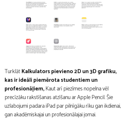
Turklāt
Kalkulators pievieno 2D un 3D grafiku,
kas ir ideāli piemērota studentiem un
profesionāļiem,
Kaut arī piezīmes nopelna vēl
precīzāku rakstīšanas atzīšanu ar Apple Pencil. Šie
uzlabojumi padara iPad par pilnīgāku rīku gan ikdienai,
gan akadēmiskajai un profesionālajai jomai.