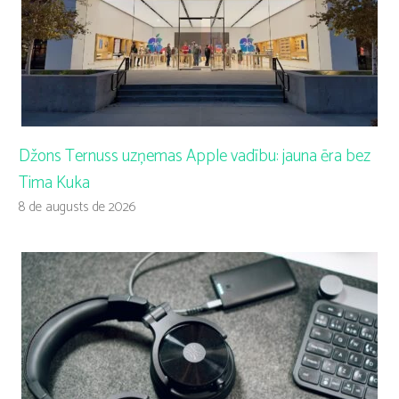
Džons Ternuss uzņemas Apple vadību: jauna ēra bez
Tima Kuka
8 de augusts de 2026