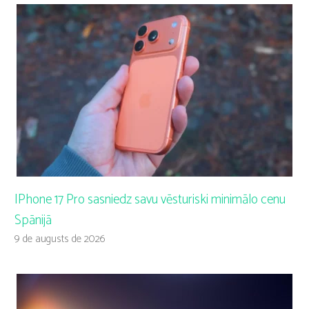
IPhone 17 Pro sasniedz savu vēsturiski minimālo cenu
Spānijā
9 de augusts de 2026