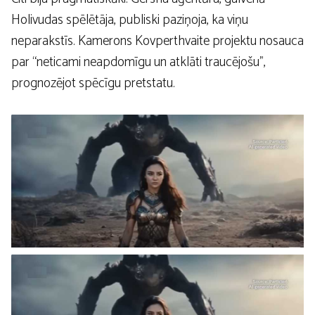
Holivudas spēlētāja, publiski paziņoja, ka viņu
neparakstīs. Kamerons Kovperthvaite projektu nosauca
par “neticami neapdomīgu un atklāti traucējošu”,
prognozējot spēcīgu pretstatu.