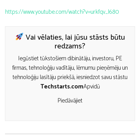
https://www.youtube.com/watch?v=urkfqv_l680
Vai vēlaties, lai jūsu stāsts būtu
redzams?
Iegūstiet tūkstošiem dibinātāju, investoru, PE
firmas, tehnoloģiju vadītāju, lēmumu pieņēmēju un
tehnoloģiju lasītāju priekšā, iesniedzot savu stāstu
Techstarts.com
Apvidū
Piedāvājiet