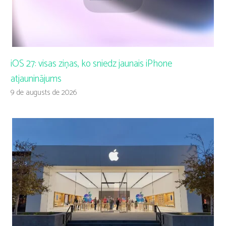
iOS 27: visas ziņas, ko sniedz jaunais iPhone
atjauninājums
9 de augusts de 2026