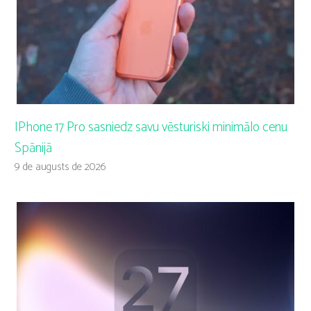
IPhone 17 Pro sasniedz savu vēsturiski minimālo cenu
Spānijā
9 de augusts de 2026