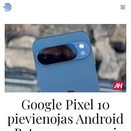
Doties
Me
uz
saturu
Google Pixel 10
pievienojas Android