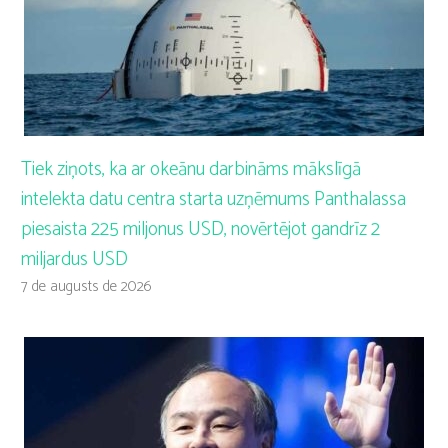
Tiek ziņots, ka ar okeānu darbināms mākslīgā
intelekta datu centra starta uzņēmums Panthalassa
piesaista 225 miljonus USD, novērtējot gandrīz 2
miljardus USD
7 de augusts de 2026