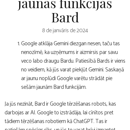
jaunas funkcijas
Bard
8 de janvāris de 2024
Google atklāja Gemini diezgan nesen, taču tas
nenozīmē, ka uzņēmums ir aizmirsis par savu
veco labo draugu Bardu. Patiesībā Bards ir viens
no veidiem, kā jūs varat piekļūt Gemini. Saskaņā
ar jaunu noplūdi Google varētu strādāt pie
sešām jaunām Bard funkcijām.
Ja jūs nezināt, Bard ir Google tērzēšanas robots, kas
darbojas ar AI. Google to izstrādāja, lai cīnītos pret
tādiem tērzēšanas robotiem kā ChatGPT. Tas ir