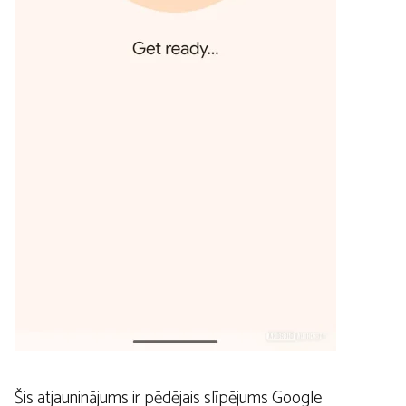
Šis atjauninājums ir pēdējais slīpējums Google