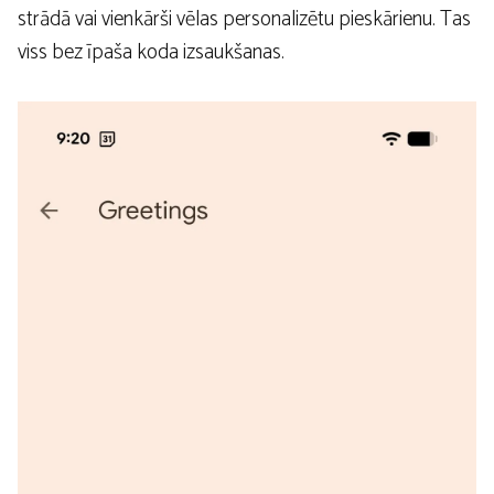
strādā vai vienkārši vēlas personalizētu pieskārienu. Tas
viss bez īpaša koda izsaukšanas.