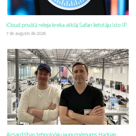
iCloud privātā releja kreka atklāj Safari lietotāju īsto IP
7 de augusts de 2026
Aizsardzības tehnoloģiju jaunuzņēmums Hadrian