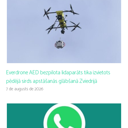
Everdrone AED bezpilota lidaparāts tika izvietots
pēdējā sirds apstāšanās glābšanā Zviedrijā
7 de augusts de 2026