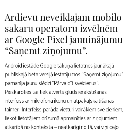
Ardievu neveiklajām mobilo
sakaru operatoru izvēlnēm
ar Google Pixel jauninājumu
“Saņemt ziņojumu”.
Android iestāde Google tālruņa lietotnes jaunākajā
publiskajā beta versijā iestatījumos “Saņemt ziņojumu”
pamanīja jaunu slēdzi “Pārvaldīt sveicienus”.
Pieskaroties tai, tiek atvērts gluds ierakstīšanas
interfeiss ar mikrofona ikonu un atpakaļskaitīšanas
taimeri. Interfeiss parāda vietturi vairākiem sveicieniem,
liekot lietotājiem drīzumā apmainīties ar ziņojumiem
atkarībā no konteksta — neatkarīgi no tā, vai viņi ceļo,