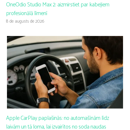
OneOdio Studio Max 2: aizmirstiet par kabeļiem
profesionālā līmenī
8 de augusts de 2026
Apple CarPlay paplašinās: no automašīnām līdz
laivām un tā loma, lai izvairītos no soda naudas