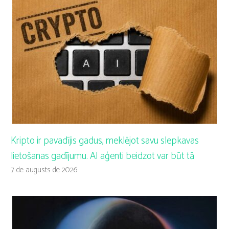
Kripto ir pavadījis gadus, meklējot savu slepkavas
lietošanas gadījumu. AI aģenti beidzot var būt tā
7 de augusts de 2026