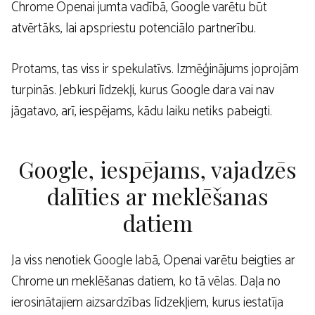
Chrome Openai jumta vadībā, Google varētu būt
atvērtāks, lai apspriestu potenciālo partnerību.
Protams, tas viss ir spekulatīvs. Izmēģinājums joprojām
turpinās. Jebkuri līdzekļi, kurus Google dara vai nav
jāgatavo, arī, iespējams, kādu laiku netiks pabeigti.
Google, iespējams, vajadzēs
dalīties ar meklēšanas
datiem
Ja viss nenotiek Google labā, Openai varētu beigties ar
Chrome un meklēšanas datiem, ko tā vēlas. Daļa no
ierosinātajiem aizsardzības līdzekļiem, kurus iestatīja