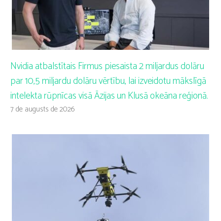
Nvidia atbalstītais Firmus piesaista 2 miljardus dolāru
par 10,5 miljardu dolāru vērtību, lai izveidotu mākslīgā
intelekta rūpnīcas visā Āzijas un Klusā okeāna reģionā.
7 de augusts de 2026