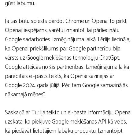
gūst labumu.
Ja tas būtu spiests pārdot Chrome un Openai to pirkt,
Openai, iespējams, varētu izmantot, lai pārliecinātu
Google sadarboties. Izmēģinājuma laikā Tērlijs liecināja,
ka Openai priekšlikums par Google partnerību bija
vērsts uz Google meklēšanas tehnoloģiju ChatGpt.
Google atteicās no šīs partnerības. Izmēģinājuma laikā
parādītais e -pasts teikts, ka Openai sazinājās ar
Google 2024. gada jūlijā. Pēc tam Google samazinājās
nākamajā mēnesī.
Saskaņā ar Turlija teikto un e -pasta informāciju, Openai
uzskata, ka piekļuve Google meklēšanas API kā veids,
kā piedāvāt lietotājiem labāku produktu. Izmantojot