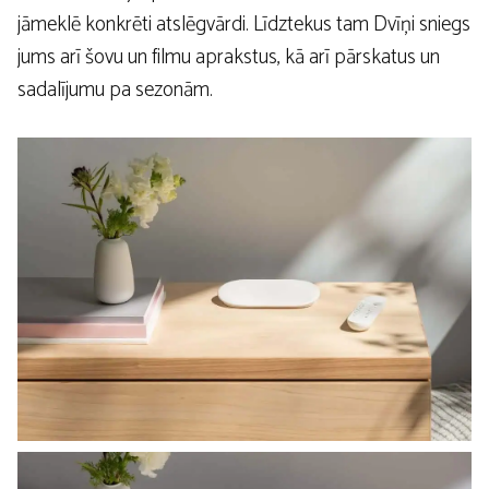
jāmeklē konkrēti atslēgvārdi. Līdztekus tam Dvīņi sniegs
jums arī šovu un filmu aprakstus, kā arī pārskatus un
sadalījumu pa sezonām.