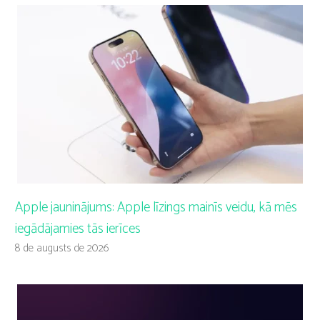
Apple jauninājums: Apple līzings mainīs veidu, kā mēs
iegādājamies tās ierīces
8 de augusts de 2026