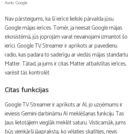
Avots: Google
Nav pārsteigums, ka šī ierīce lieliski pārvalda jūsu
Google mājas ierīces. Tomēr, ja neesat Google mājas
ekosistēmā, jūs joprojām varat nevainojami izmantot šo
ierīci. Google TV Streamer ir aprīkots ar pavedienu
radio, kas padara to saderīgu ar viedās mājas standartu
Matter. Tātad, ja jums ir citas Matter atbalstītas ierīces,
varēsit tās kontrolēt.
Citas funkcijas
Google TV Streamer ir aprīkots ar AI, jo uzņēmums ir
ieviesis Gemini darbināmu AI meklēšanas funkciju. Tas
ļaus lietotājiem vieglāk meklēt saturu. Visticamāk, jums
būs vienkārši jāapraksta, ko vēlaties skatīties, nevis