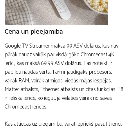
Cena un pieejamība
Google TV Streamer maksā 99 ASV dolārus, kas nav
pārāk daudz vairāk par visdārgāko Chromecast 4K
ierīci, kas maksā 69,99 ASV dolārus. Tas noteikti ir
papildu naudas vērts. Tam ir jaudīgāks procesors,
vairāk RAM, vairāk atmiņas, viedās mājas iespējas,
Matter atbalsts, Ethernet atbalsts un citas funkcijas. Tā
ir lieliska ierīce, ko iegūt, ja vēlaties vairāk no savas
Chromecast ierīces.
Kas attiecas uz pieejamību, varat iepriekš pasūtīt ierīci,