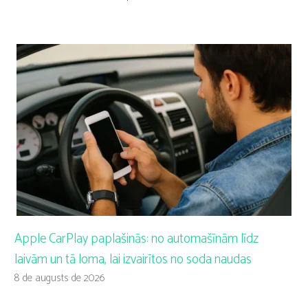
Apple CarPlay paplašinās: no automašīnām līdz
laivām un tā loma, lai izvairītos no soda naudas
8 de augusts de 2026