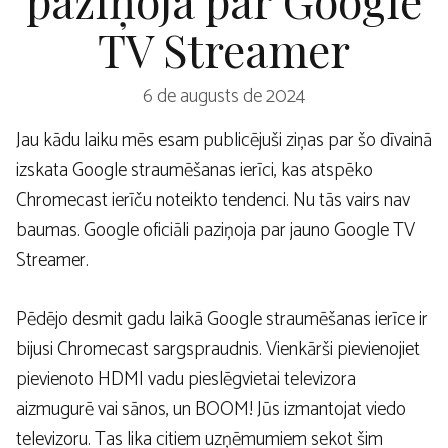
TV Streamer
6 de augusts de 2024
Jau kādu laiku mēs esam publicējuši ziņas par šo dīvainā
izskata Google straumēšanas ierīci, kas atspēko
Chromecast ierīču noteikto tendenci. Nu tās vairs nav
baumas. Google oficiāli paziņoja par jauno Google TV
Streamer.
Pēdējo desmit gadu laikā Google straumēšanas ierīce ir
bijusi Chromecast sargspraudnis. Vienkārši pievienojiet
pievienoto HDMI vadu pieslēgvietai televizora
aizmugurē vai sānos, un BOOM! Jūs izmantojat viedo
televizoru. Tas lika citiem uzņēmumiem sekot šim