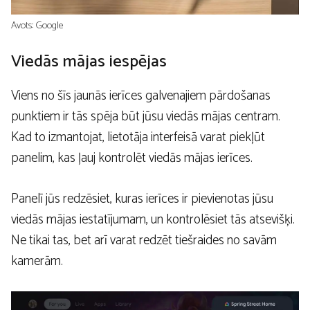
Avots: Google
Viedās mājas iespējas
Viens no šīs jaunās ierīces galvenajiem pārdošanas
punktiem ir tās spēja būt jūsu viedās mājas centram.
Kad to izmantojat, lietotāja interfeisā varat piekļūt
panelim, kas ļauj kontrolēt viedās mājas ierīces.
Panelī jūs redzēsiet, kuras ierīces ir pievienotas jūsu
viedās mājas iestatījumam, un kontrolēsiet tās atsevišķi.
Ne tikai tas, bet arī varat redzēt tiešraides no savām
kamerām.