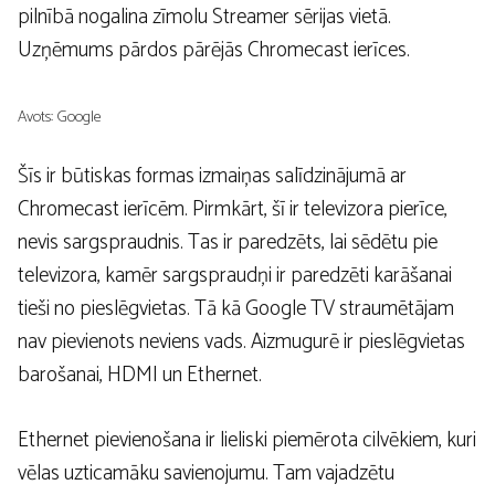
pilnībā nogalina zīmolu Streamer sērijas vietā.
Uzņēmums pārdos pārējās Chromecast ierīces.
Avots: Google
Šīs ir būtiskas formas izmaiņas salīdzinājumā ar
Chromecast ierīcēm. Pirmkārt, šī ir televizora pierīce,
nevis sargspraudnis. Tas ir paredzēts, lai sēdētu pie
televizora, kamēr sargspraudņi ir paredzēti karāšanai
tieši no pieslēgvietas. Tā kā Google TV straumētājam
nav pievienots neviens vads. Aizmugurē ir pieslēgvietas
barošanai, HDMI un Ethernet.
Ethernet pievienošana ir lieliski piemērota cilvēkiem, kuri
vēlas uzticamāku savienojumu. Tam vajadzētu