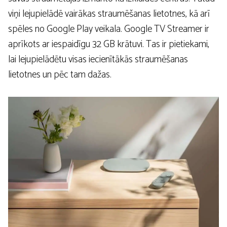
viņi lejupielādē vairākas straumēšanas lietotnes, kā arī
spēles no Google Play veikala. Google TV Streamer ir
aprīkots ar iespaidīgu 32 GB krātuvi. Tas ir pietiekami,
lai lejupielādētu visas iecienītākās straumēšanas
lietotnes un pēc tam dažas.