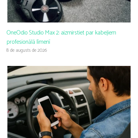
OneOdio Studio Max 2: aizmirstiet par kabeļiem
profesionālā līmenī
8 de augusts de 2026