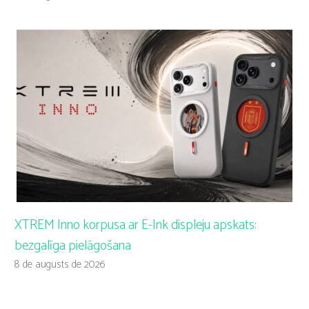
XTREM Inno korpusa ar E-Ink displeju apskats:
bezgalīga pielāgošana
8 de augusts de 2026