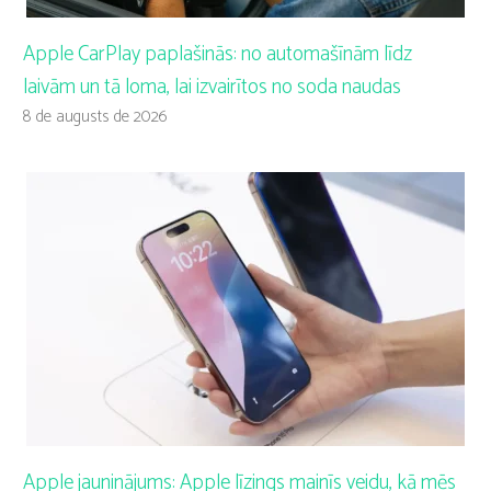
Apple CarPlay paplašinās: no automašīnām līdz
laivām un tā loma, lai izvairītos no soda naudas
8 de augusts de 2026
Apple jauninājums: Apple līzings mainīs veidu, kā mēs