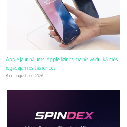
Apple jauninājums: Apple līzings mainīs veidu, kā mēs
iegādājamies tās ierīces
8 de augusts de 2026