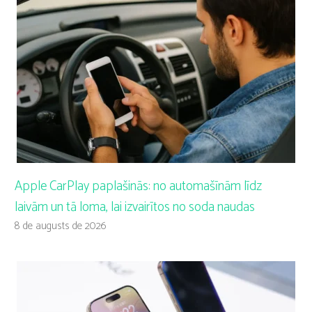
Apple CarPlay paplašinās: no automašīnām līdz
laivām un tā loma, lai izvairītos no soda naudas
8 de augusts de 2026