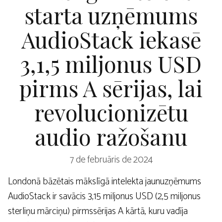
starta uzņēmums
AudioStack iekasē
3,1,5 miljonus USD
pirms A sērijas, lai
revolucionizētu
audio ražošanu
7 de februāris de 2024
Londonā bāzētais mākslīgā intelekta jaunuzņēmums
AudioStack ir savācis 3,15 miljonus USD (2,5 miljonus
sterliņu mārciņu) pirmssērijas A kārtā, kuru vadīja