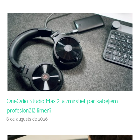
OneOdio Studio Max 2: aizmirstiet par kabeļiem
profesionālā līmenī
8 de augusts de 2026