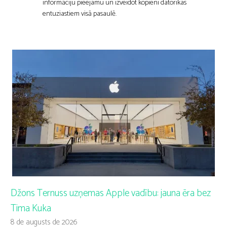
informāciju pieejamu un izveidot kopieni datorikas
entuziastiem visā pasaulē.
Džons Ternuss uzņemas Apple vadību: jauna ēra bez
Tima Kuka
8 de augusts de 2026