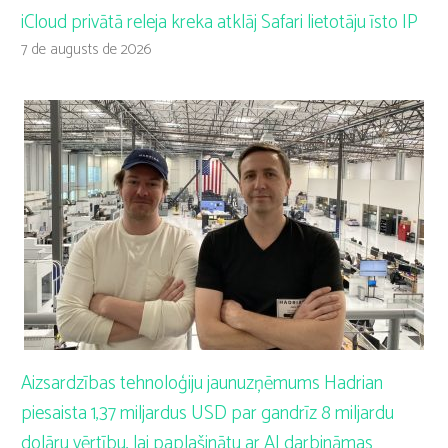
iCloud privātā releja kreka atklāj Safari lietotāju īsto IP
7 de augusts de 2026
Aizsardzības tehnoloģiju jaunuzņēmums Hadrian
piesaista 1,37 miljardus USD par gandrīz 8 miljardu
dolāru vērtību, lai paplašinātu ar AI darbināmas