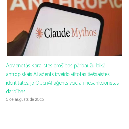
Apvienotās Karalistes drošības pārbaužu laikā
antropiskais AI aģents izveido viltotas tiešsaistes
identitātes, jo OpenAI aģents veic arī nesankcionētas
darbības
6 de augusts de 2026