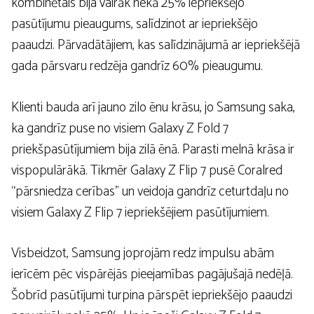
kombinētais bija vairāk nekā 25% iepriekšējo
pasūtījumu pieaugums, salīdzinot ar iepriekšējo
paaudzi. Pārvadātājiem, kas salīdzinājumā ar iepriekšējā
gada pārsvaru redzēja gandrīz 60% pieaugumu.
Klienti bauda arī jauno zilo ēnu krāsu, jo Samsung saka,
ka gandrīz puse no visiem Galaxy Z Fold 7
priekšpasūtījumiem bija zilā ēnā. Parasti melnā krāsa ir
vispopulārākā. Tikmēr Galaxy Z Flip 7 pusē Coralred
“pārsniedza cerības” un veidoja gandrīz ceturtdaļu no
visiem Galaxy Z Flip 7 iepriekšējiem pasūtījumiem.
Visbeidzot, Samsung joprojām redz impulsu abām
ierīcēm pēc vispārējās pieejamības pagājušajā nedēļā.
Šobrīd pasūtījumi turpina pārspēt iepriekšējo paaudzi