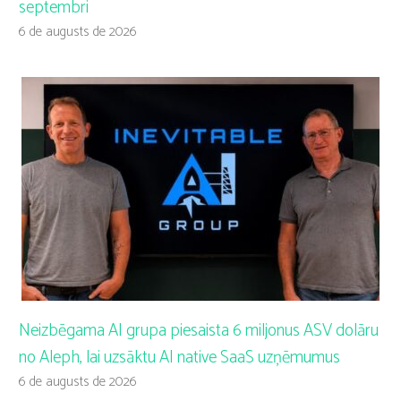
septembri
6 de augusts de 2026
Neizbēgama AI grupa piesaista 6 miljonus ASV dolāru
no Aleph, lai uzsāktu AI native SaaS uzņēmumus
6 de augusts de 2026