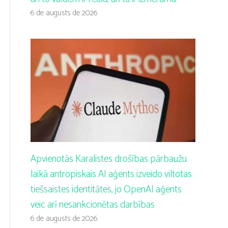
6 de augusts de 2026
Apvienotās Karalistes drošības pārbaužu
laikā antropiskais AI aģents izveido viltotas
tiešsaistes identitātes, jo OpenAI aģents
veic arī nesankcionētas darbības
6 de augusts de 2026