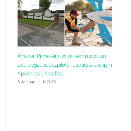
Amazon Prime Air cieš vēl vienu neveiksmi
pēc piegādes bezpilota lidaparāta avārijām
Apvienotajā Karalistē
5 de augusts de 2026