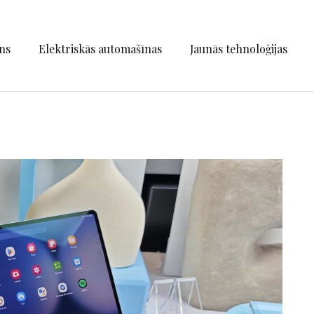
ns
Elektriskās automašīnas
Jaunās tehnoloģijas