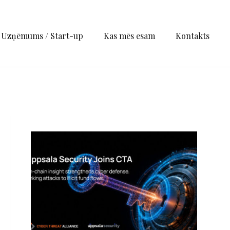
Uzņēmums / Start-up
Kas mēs esam
Kontakts