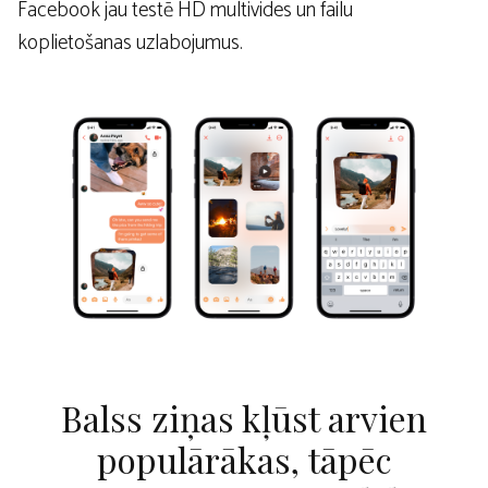
Facebook jau testē HD multivides un failu
koplietošanas uzlabojumus.
Balss ziņas kļūst arvien
populārākas, tāpēc