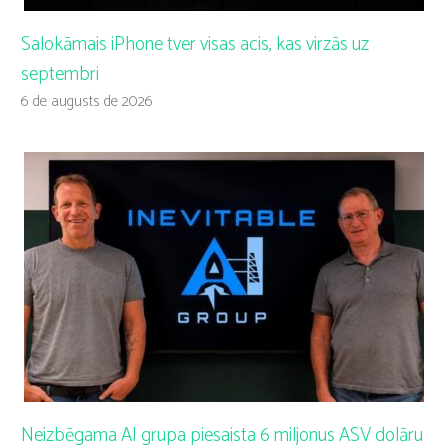
Salokāmais iPhone tver visas acis, kas virzās uz
septembri
6 de augusts de 2026
Neizbēgama AI grupa piesaista 6 miljonus ASV dolāru