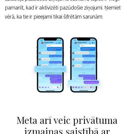
pamanīt, kad ir aktivizēti pazūdošie ziņojumi. Ņemiet
vērā, ka tie ir pieejami tikai šifrētām sarunām.
Meta arī veic privātuma
izmaiņas saistībā ar