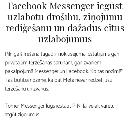
Facebook Messenger iegūst
uzlabotu drošību, ziņojumu
rediģēšanu un dažādus citus
uzlabojumus
Pilnīga šifrēšana tagad ir noklusējuma iestatījums gan
privātajām tērzēšanas sarunām, gan zvaniem
pakalpojumā Messenger un Facebook. Ko tas nozīmē?
Tas būtībā nozīmē, ka pat Meta nevar redzēt jūsu
tērzēšanu un zvanus.
Tomēr Messenger lūgs iestatīt PIN, lai vēlāk varētu
atgūt ziņojumus.