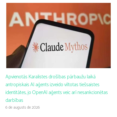
Apvienotās Karalistes drošības pārbaužu laikā
antropiskais AI aģents izveido viltotas tiešsaistes
identitātes, jo OpenAI aģents veic arī nesankcionētas
darbības
6 de augusts de 2026