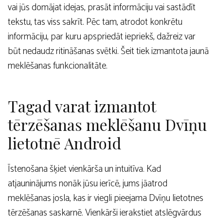
vai jūs domājat idejas, prasāt informāciju vai sastādīt
tekstu, tas viss sakrīt. Pēc tam, atrodot konkrētu
informāciju, par kuru apspriedāt iepriekš, dažreiz var
būt nedaudz ritināšanas svētki. Šeit tiek izmantota jaunā
meklēšanas funkcionalitāte.
Tagad varat izmantot
tērzēšanas meklēšanu Dvīņu
lietotnē Android
Īstenošana šķiet vienkārša un intuitīva. Kad
atjauninājums nonāk jūsu ierīcē, jums jāatrod
meklēšanas josla, kas ir viegli pieejama Dvīņu lietotnes
tērzēšanas saskarnē. Vienkārši ierakstiet atslēgvārdus