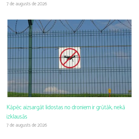
7 de augusts de 2026
Kāpēc aizsargāt lidostas no droniem ir grūtāk, nekā
izklausās
7 de augusts de 2026