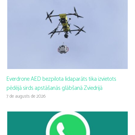
Everdrone AED bezpilota lidaparāts tika izvietots
pēdējā sirds apstāšanās glābšanā Zviedrijā
7 de augusts de 2026