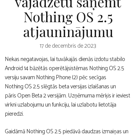
vajadzētu saņemt
Nothing OS 2.5
atjauninājumu
17 de decembris de 2023
Nekas negatavojas, lai tuvākajās dienās izdotu stabilo
Android 14 bāzētās operētājsistēmas Nothing OS 2.5
versiju savam Nothing Phone (2) pēc secīgas
Nothing OS 2.5 slēgtās beta versijas izlaišanas un
pāris Open Beta 2 versijām. Uzņēmuma mērķis ir ieviest
virkni uzlabojumu un funkciju, lai uzlabotu lietotāja
pieredzi.
Gaidāmā Nothing OS 2.5 piedāvā daudzas izmaiņas un