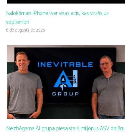
Salokāmais iPhone tver visas acis, kas virzās uz
septembri
6 de augusts de 2026
Neizbēgama AI grupa piesaista 6 miljonus ASV dolāru