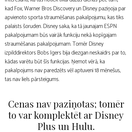
kad Fox, Warner Bros Discovery un Disney paziņoja par
apvienoto sporta straumēšanas pakalpojumu, kas tiks
palaists šoruden. Disney saka, ka tā jaunajam ESPN
pakalpojumam būs vairāk funkciju nekā kopīgajam
straumēšanas pakalpojumam. Tomēr Disney
izpilddirektors Bobs Igers bija diezgan neskaidrs par to,
kādas varētu būt šīs funkcijas. Ņemot vērā, ka
pakalpojums nav paredzēts vēl aptuveni 18 mēnešus,
tas nav liels pārsteigums.
Cenas nav paziņotas; tomēr
to var komplektēt ar Disney
Plus un Hulu.