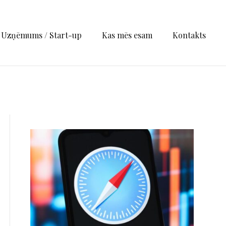
Uzņēmums / Start-up
Kas mēs esam
Kontakts