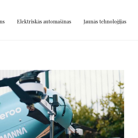
ns
Elektriskās automašīnas
Jaunās tehnoloģijas