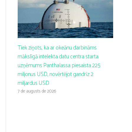
Tiek ziņots, ka ar okeānu darbināms
mākslīgā intelekta datu centra starta
uzņēmums Panthalassa piesaista 225
miljonus USD, novērtējot gandrīz 2
miljardus USD
7 de augusts de 2026