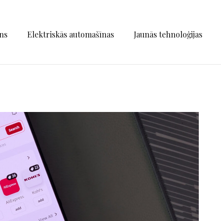
ns
Elektriskās automašīnas
Jaunās tehnoloģijas