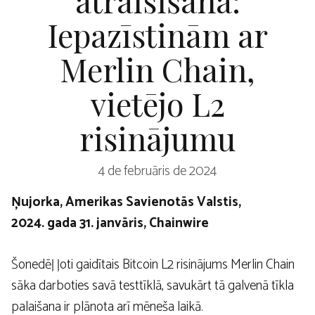
Iepazīstinām ar
Merlin Chain,
vietējo L2
risinājumu
4 de februāris de 2024
Ņujorka, Amerikas Savienotās Valstis,
2024. gada 31. janvāris, Chainwire
Šonedēļ ļoti gaidītais Bitcoin L2 risinājums Merlin Chain
sāka darboties savā testtīklā, savukārt tā galvenā tīkla
palaišana ir plānota arī mēneša laikā.