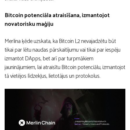
Bitcoin potenciāla atraisīšana, izmantojot
novatorisku maģiju
Merlina ķēde uzskata, ka Bitcoin L2 nevajadzētu būt
tikai par lētu naudas pārskaitījumu vai tikai par iespēju
izmantot DApps, bet arī par turpmākiem
jauninājumiem, lai atraisītu Bitcoin potenciālu, izmantojot
tā vietējos līdzekļus, lietotājus un protokolus.