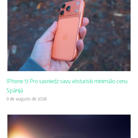
IPhone 17 Pro sasniedz savu vēsturiski minimālo cenu
Spānijā
9 de augusts de 2026