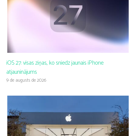
iOS 27: visas ziņas, ko sniedz jaunais iPhone
atjauninājums
9 de augusts de 2026