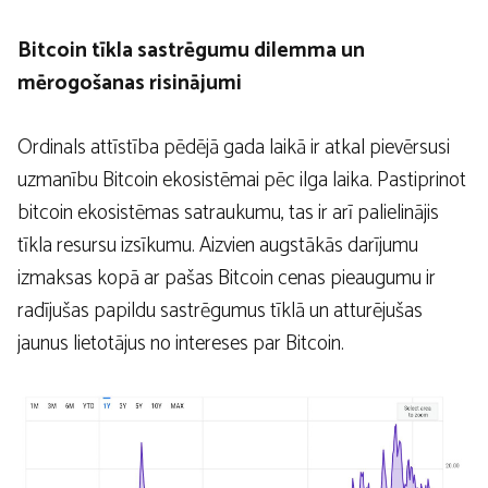
Bitcoin tīkla sastrēgumu dilemma un
mērogošanas risinājumi
Ordinals attīstība pēdējā gada laikā ir atkal pievērsusi
uzmanību Bitcoin ekosistēmai pēc ilga laika. Pastiprinot
bitcoin ekosistēmas satraukumu, tas ir arī palielinājis
tīkla resursu izsīkumu. Aizvien augstākās darījumu
izmaksas kopā ar pašas Bitcoin cenas pieaugumu ir
radījušas papildu sastrēgumus tīklā un atturējušas
jaunus lietotājus no intereses par Bitcoin.