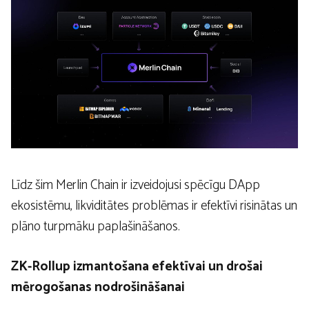
Līdz šim Merlin Chain ir izveidojusi spēcīgu DApp
ekosistēmu, likviditātes problēmas ir efektīvi risinātas un
plāno turpmāku paplašināšanos.
ZK-Rollup izmantošana efektīvai un drošai
mērogošanas nodrošināšanai