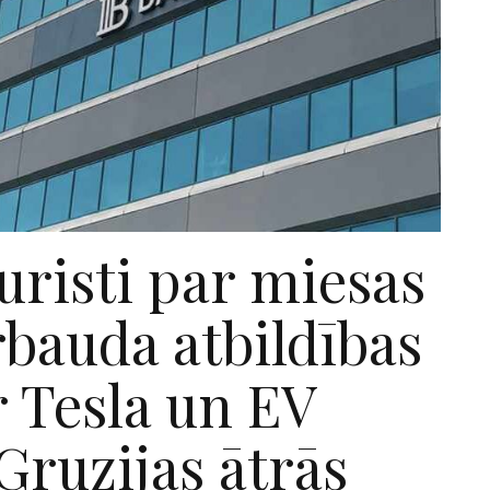
uristi par miesas
bauda atbildības
 Tesla un EV
ruzijas ātrās