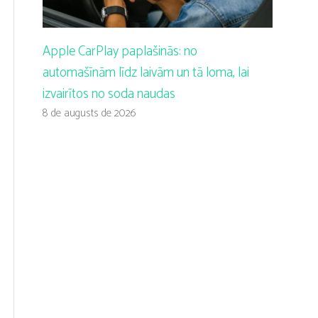
Apple CarPlay paplašinās: no
automašīnām līdz laivām un tā loma, lai
izvairītos no soda naudas
8 de augusts de 2026