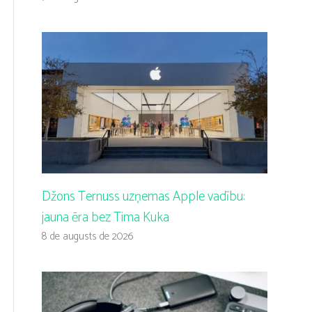
Džons Ternuss uzņemas Apple vadību:
jauna ēra bez Tima Kuka
8 de augusts de 2026