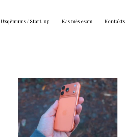
Uzņēmums / Start-up
Kas mēs esam
Kontakts