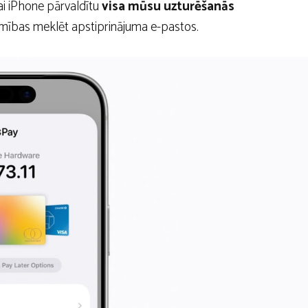
lai iPhone pārvaldītu
visa mūsu uzturēšanās
šamības meklēt apstiprinājuma e-pastos.