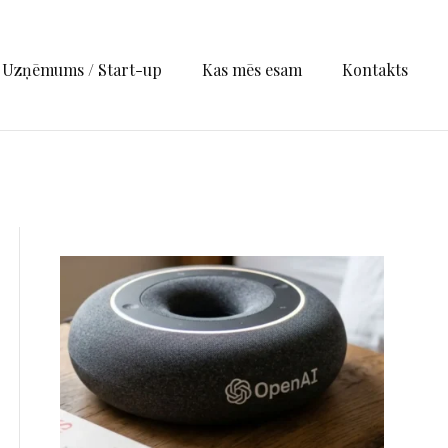
Uzņēmums / Start-up
Kas mēs esam
Kontakts