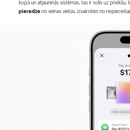
kopā un atjauninās sistēmas, tas ir solis uz priekšu, 
pieredze
no vienas vietas, izvairoties no nepiecie