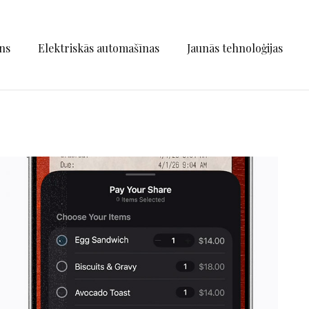
ns
Elektriskās automašīnas
Jaunās tehnoloģijas