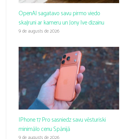
OpenAI sagatavo savu pirmo viedo
skaļruni ar kameru un Jony Ive dizainu
9 de augusts de 2026
IPhone 17 Pro sasniedz savu vēsturiski
minimālo cenu Spānijā
9 de augusts de 2026