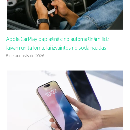
Apple CarPlay paplašinās: no automašīnām līdz
laivām un tā loma, lai izvairītos no soda naudas
8 de augusts de 2026