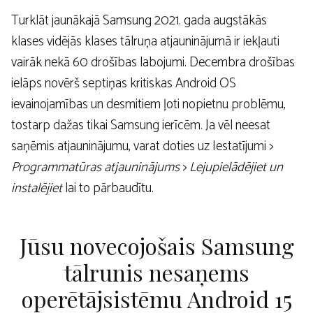
Turklāt jaunākajā Samsung 2021. gada augstākās
klases vidējās klases tālruņa atjauninājumā ir iekļauti
vairāk nekā 60 drošības labojumi. Decembra drošības
ielāps novērš septiņas kritiskas Android OS
ievainojamības un desmitiem ļoti nopietnu problēmu,
tostarp dažas tikai Samsung ierīcēm. Ja vēl neesat
saņēmis atjauninājumu, varat doties uz Iestatījumi >
Programmatūras atjauninājums
>
Lejupielādējiet un
instalējiet
lai to pārbaudītu.
Jūsu novecojošais Samsung
tālrunis nesaņems
operētājsistēmu Android 15