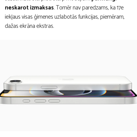
neskarot izmaksas
. Tomēr nav paredzams, ka 17e
iekļaus visas ģimenes uzlabotās funkcijas, piemēram,
dažas ekrāna ekstras.