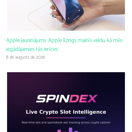
Apple jauninājums: Apple līzings mainīs veidu, kā mēs
iegādājamies tās ierīces
8 de augusts de 2026