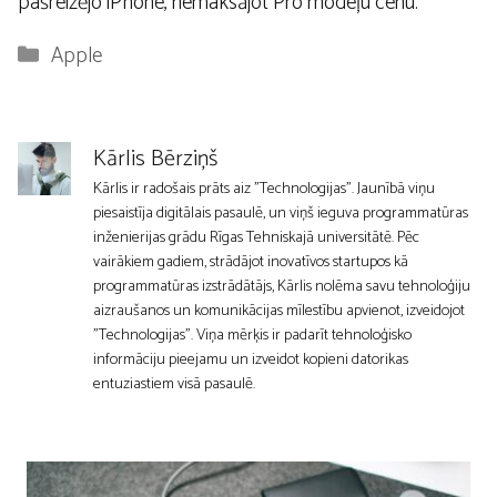
pašreizējo iPhone, nemaksājot Pro modeļu cenu.
Kategorijas
Apple
Kārlis Bērziņš
Kārlis ir radošais prāts aiz "Technologijas". Jaunībā viņu
piesaistīja digitālais pasaulē, un viņš ieguva programmatūras
inženierijas grādu Rīgas Tehniskajā universitātē. Pēc
vairākiem gadiem, strādājot inovatīvos startupos kā
programmatūras izstrādātājs, Kārlis nolēma savu tehnoloģiju
aizraušanos un komunikācijas mīlestību apvienot, izveidojot
"Technologijas". Viņa mērķis ir padarīt tehnoloģisko
informāciju pieejamu un izveidot kopieni datorikas
entuziastiem visā pasaulē.