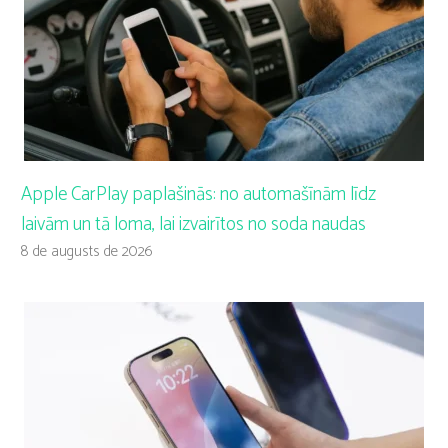
Apple CarPlay paplašinās: no automašīnām līdz
laivām un tā loma, lai izvairītos no soda naudas
8 de augusts de 2026