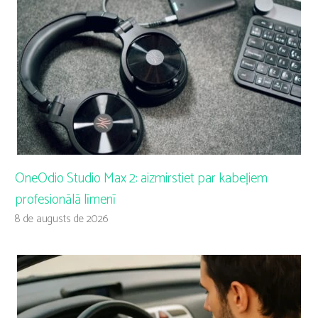
OneOdio Studio Max 2: aizmirstiet par kabeļiem
profesionālā līmenī
8 de augusts de 2026