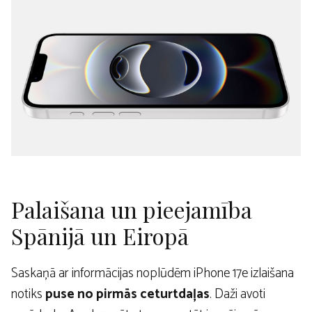
Palaišana un pieejamība
Spānijā un Eiropā
Saskaņā ar informācijas noplūdēm iPhone 17e izlaišana
notiks
puse no pirmās ceturtdaļas
. Daži avoti