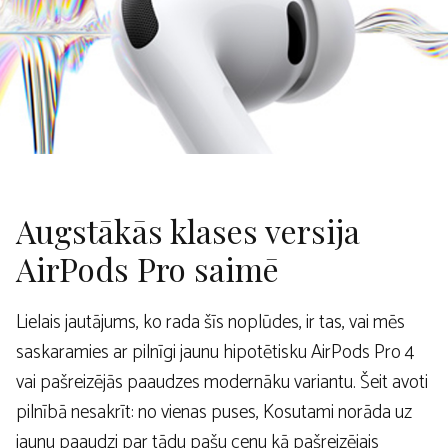
Augstākās klases versija
AirPods Pro saimē
Lielais jautājums, ko rada šīs noplūdes, ir tas, vai mēs
saskaramies ar pilnīgi jaunu hipotētisku AirPods Pro 4
vai pašreizējās paaudzes modernāku variantu. Šeit avoti
pilnībā nesakrīt: no vienas puses, Kosutami norāda uz
jaunu paaudzi par tādu pašu cenu kā pašreizējais