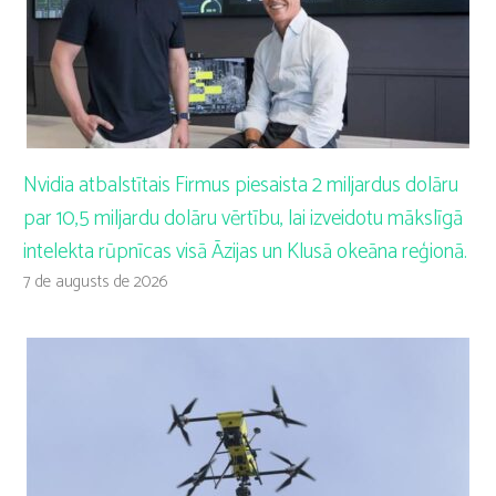
Nvidia atbalstītais Firmus piesaista 2 miljardus dolāru
par 10,5 miljardu dolāru vērtību, lai izveidotu mākslīgā
intelekta rūpnīcas visā Āzijas un Klusā okeāna reģionā.
7 de augusts de 2026