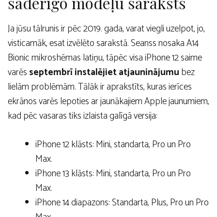
saderīgo modeļu saraksts
Ja jūsu tālrunis ir pēc 2019. gada, varat viegli uzelpot, jo,
visticamāk, esat izvēlēto sarakstā. Seanss nosaka A14
Bionic mikroshēmas latiņu, tāpēc visa iPhone 12 saime
varēs
septembrī instalējiet atjauninājumu
bez
lielām problēmām. Tālāk ir aprakstīts, kuras ierīces
ekrānos varēs lepoties ar jaunākajiem Apple jaunumiem,
kad pēc vasaras tiks izlaista galīgā versija:
iPhone 12 klāsts: Mini, standarta, Pro un Pro
Max.
iPhone 13 klāsts: Mini, standarta, Pro un Pro
Max.
iPhone 14 diapazons: Standarta, Plus, Pro un Pro