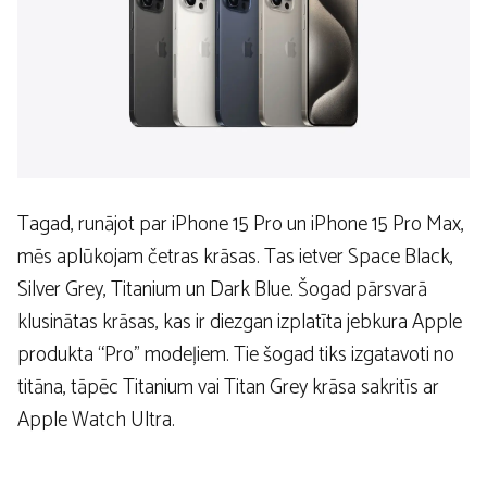
Tagad, runājot par iPhone 15 Pro un iPhone 15 Pro Max,
mēs aplūkojam četras krāsas. Tas ietver Space Black,
Silver Grey, Titanium un Dark Blue. Šogad pārsvarā
klusinātas krāsas, kas ir diezgan izplatīta jebkura Apple
produkta “Pro” modeļiem. Tie šogad tiks izgatavoti no
titāna, tāpēc Titanium vai Titan Grey krāsa sakritīs ar
Apple Watch Ultra.