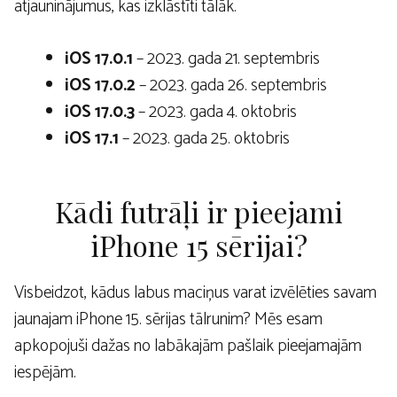
atjauninājumus, kas izklāstīti tālāk.
iOS 17.0.1
– 2023. gada 21. septembris
iOS 17.0.2
– 2023. gada 26. septembris
iOS 17.0.3
– 2023. gada 4. oktobris
iOS 17.1
– 2023. gada 25. oktobris
Kādi futrāļi ir pieejami
iPhone 15 sērijai?
Visbeidzot, kādus labus maciņus varat izvēlēties savam
jaunajam iPhone 15. sērijas tālrunim? Mēs esam
apkopojuši dažas no labākajām pašlaik pieejamajām
iespējām.