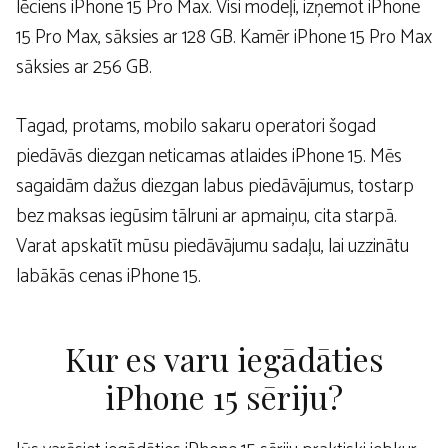
lēciens iPhone 15 Pro Max. Visi modeļi, izņemot iPhone
15 Pro Max, sāksies ar 128 GB. Kamēr iPhone 15 Pro Max
sāksies ar 256 GB.
Tagad, protams, mobilo sakaru operatori šogad
piedāvās diezgan neticamas atlaides iPhone 15. Mēs
sagaidām dažus diezgan labus piedāvājumus, tostarp
bez maksas iegūsim tālruni ar apmaiņu, cita starpā.
Varat apskatīt mūsu piedāvājumu sadaļu, lai uzzinātu
labākās cenas iPhone 15.
Kur es varu iegādāties
iPhone 15 sēriju?