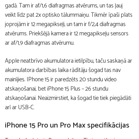
gadā. Tam ir af/1,6 diafragmas atvērums, un tas ļauj
veikt līdz pat 2x optisko tālummaiņu. Tikmēr īpaši plats
joprojām ir 12 megapikseļi, un tam ir f/2,4 diafragmas
atvērums. Priekšējā kamera ir 12 megapikseļu sensors
ar af/1,9 diafragmas atvērumu.
Apple neatbrīvo akumulatora ietilpību, taču saskaņā ar
akumulatora darbības laika rādītāju šogad tas nav
mainījies. IPhone 15 ir paredzēts 20 stundu video
atskaņošanai, bet iPhone 15 Plus – 26 stundu
atskaņošanai. Neaizmirstiet, ka šogad tie tiek piegādāti
arī ar USB-C.
iPhone 15 Pro un Pro Max specifikācijas