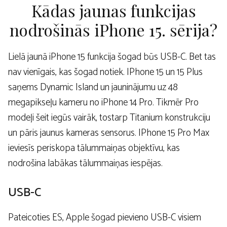
Kādas jaunas funkcijas
nodrošinās iPhone 15. sērija?
Lielā jaunā iPhone 15 funkcija šogad būs USB-C. Bet tas
nav vienīgais, kas šogad notiek. IPhone 15 un 15 Plus
saņems Dynamic Island un jauninājumu uz 48
megapikseļu kameru no iPhone 14 Pro. Tikmēr Pro
modeļi šeit iegūs vairāk, tostarp Titanium konstrukciju
un pāris jaunus kameras sensorus. IPhone 15 Pro Max
ieviesīs periskopa tālummaiņas objektīvu, kas
nodrošina labākas tālummaiņas iespējas.
USB-C
Pateicoties ES, Apple šogad pievieno USB-C visiem