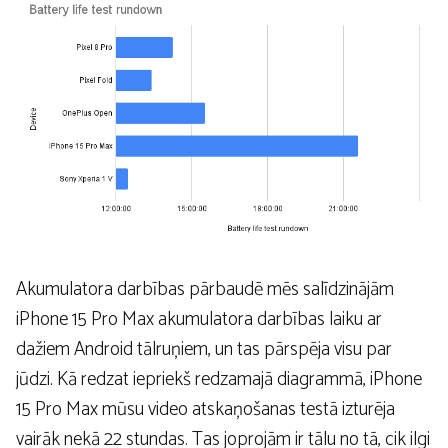
Akumulatora darbības pārbaudē mēs salīdzinājām
iPhone 15 Pro Max akumulatora darbības laiku ar
dažiem Android tālruņiem, un tas pārspēja visu par
jūdzi. Kā redzat iepriekš redzamajā diagrammā, iPhone
15 Pro Max mūsu video atskaņošanas testā izturēja
vairāk nekā 22 stundas. Tas joprojām ir tālu no tā, cik ilgi