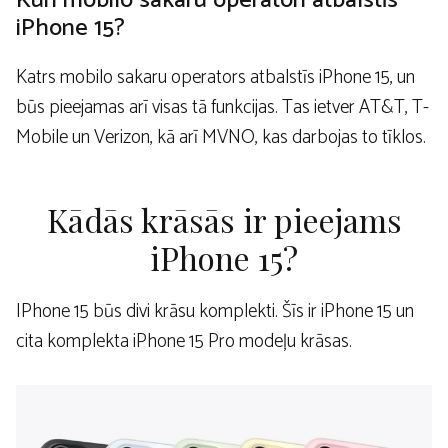
Kuri mobilo sakaru operatori atbalstīs
iPhone 15?
Katrs mobilo sakaru operators atbalstīs iPhone 15, un
būs pieejamas arī visas tā funkcijas. Tas ietver AT&T, T-
Mobile un Verizon, kā arī MVNO, kas darbojas to tīklos.
Kādās krāsās ir pieejams
iPhone 15?
IPhone 15 būs divi krāsu komplekti. Šīs ir iPhone 15 un
cita komplekta iPhone 15 Pro modeļu krāsas.