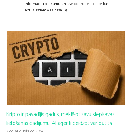
informāciju pieejamu un izveidot kopieni datorikas
entuziastiem visā pasaulē.
Kripto ir pavadījis gadus, meklējot savu slepkavas
lietošanas gadījumu. AI aģenti beidzot var būt tā
7 de augusts de 2026