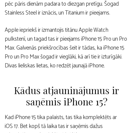
pēc pāris dienām padara to diezgan pretīgu. Šogad
Stainless Steel ir iznācis, un Titanium ir pieejams.
Apple iepriekš ir izmantojis titānu Apple Watch
pulkstenī, un tagad tas ir pieejams iPhone 15 Pro un Pro
Max. Galvenās priekšrocības šeit ir tādas, ka iPhone 15
Pro un Pro Max šogad ir vieglāki, kā arī tie ir izturīgāki.
Divas lieliskas lietas, ko redzēt jaunajā iPhone.
Kādus atjauninājumus ir
saņēmis iPhone 15?
Kad iPhone 15 tika palaists, tas tika komplektēts ar
iOS 17. Bet kopš tā laika tas ir saņēmis dažus