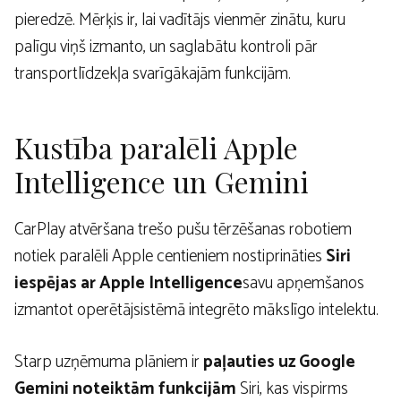
pieredzē. Mērķis ir, lai vadītājs vienmēr zinātu, kuru
palīgu viņš izmanto, un saglabātu kontroli pār
transportlīdzekļa svarīgākajām funkcijām.
Kustība paralēli Apple
Intelligence un Gemini
CarPlay atvēršana trešo pušu tērzēšanas robotiem
notiek paralēli Apple centieniem nostiprināties
Siri
iespējas ar Apple Intelligence
savu apņemšanos
izmantot operētājsistēmā integrēto mākslīgo intelektu.
Starp uzņēmuma plāniem ir
paļauties uz Google
Gemini noteiktām funkcijām
Siri, kas vispirms