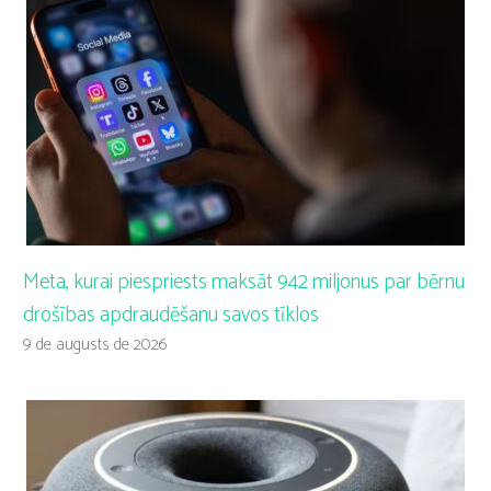
Meta, kurai piespriests maksāt 942 miljonus par bērnu
drošības apdraudēšanu savos tīklos
9 de augusts de 2026