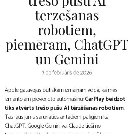
tērzēšanas
robotiem,
piemēram, ChatGPT
un Gemini
7 de februāris de 2026
Apple gatavojas būtiskām izmaiņām veidā, kā mēs
izmantojam pievienoto automašīnu:
CarPlay beidzot
tiks atvērts trešo pušu AI tērzēšanas robotiem
.
Tas ļaus jums sarunāties ar tādiem palīgiem kā
ChatGPT, Google Gemini vai Claude tieši no