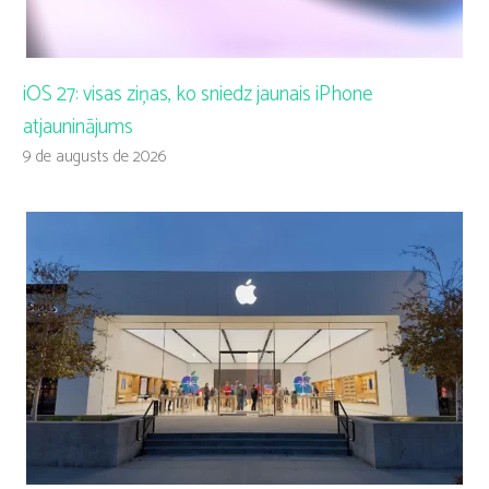
iOS 27: visas ziņas, ko sniedz jaunais iPhone
atjauninājums
9 de augusts de 2026