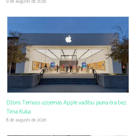
9 de augusts de 2026
Džons Ternuss uzņemas Apple vadību: jauna ēra bez
Tima Kuka
8 de augusts de 2026