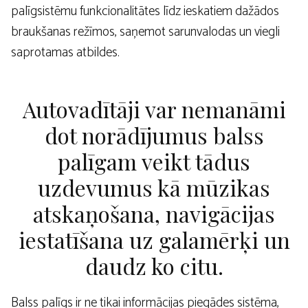
palīgsistēmu funkcionalitātes līdz ieskatiem dažādos
braukšanas režīmos, saņemot sarunvalodas un viegli
saprotamas atbildes.
Autovadītāji var nemanāmi
dot norādījumus balss
palīgam veikt tādus
uzdevumus kā mūzikas
atskaņošana, navigācijas
iestatīšana uz galamērķi un
daudz ko citu.
Balss palīgs ir ne tikai informācijas piegādes sistēma,