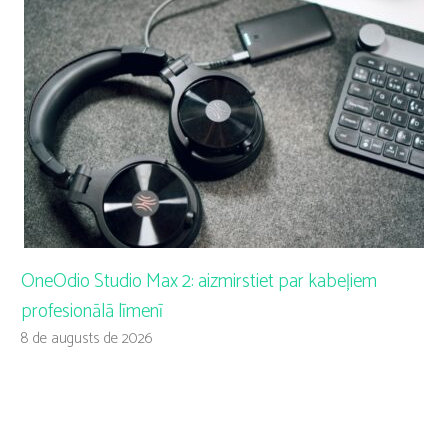
OneOdio Studio Max 2: aizmirstiet par kabeļiem
profesionālā līmenī
8 de augusts de 2026