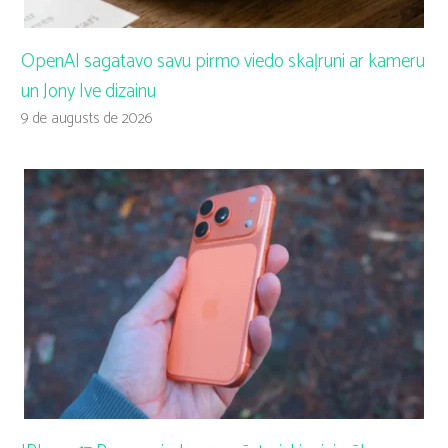
OpenAI sagatavo savu pirmo viedo skaļruni ar kameru
un Jony Ive dizainu
9 de augusts de 2026