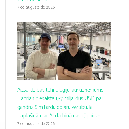
7 de augusts de 2026
Aizsardzības tehnoloģiju jaunuzņēmums
Hadrian piesaista 1,37 miljardus USD par
gandrīz 8 miljardu dolāru vērtību, lai
paplašinātu ar AI darbināmas rūpnīcas
7 de augusts de 2026