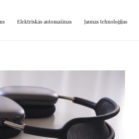
ns
Elektriskās automašīnas
Jaunās tehnoloģijas