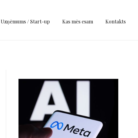
Uzņēmums / Start-up
Kas mēs esam
Kontakts