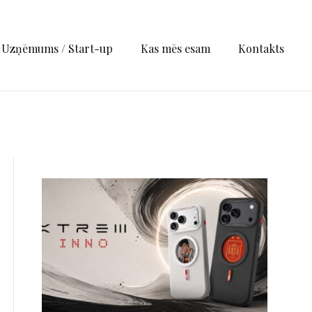
Uzņēmums / Start-up
Kas mēs esam
Kontakts