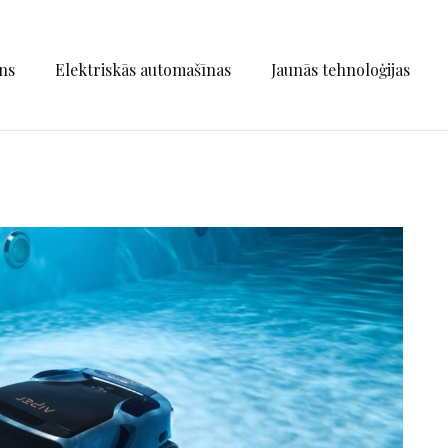
ns
Elektriskās automašīnas
Jaunās tehnoloģijas