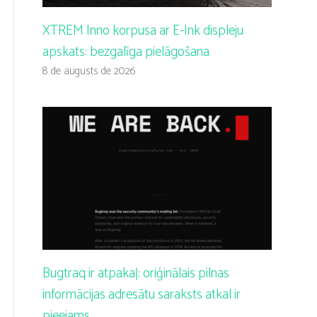
XTREM Inno korpusa ar E-Ink displeju
apskats: bezgalīga pielāgošana
8 de augusts de 2026
Bugtraq ir atpakaļ: oriģinālais pilnas
informācijas adresātu saraksts atkal ir
pieejams