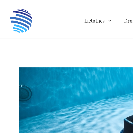
Doties
uz
saturu
Lietotnes
Dro