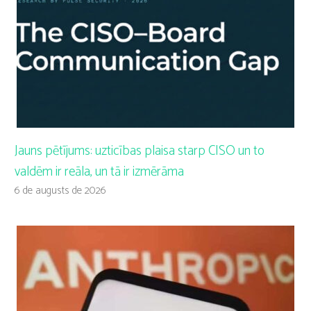
Jauns pētījums: uzticības plaisa starp CISO un to
valdēm ir reāla, un tā ir izmērāma
6 de augusts de 2026