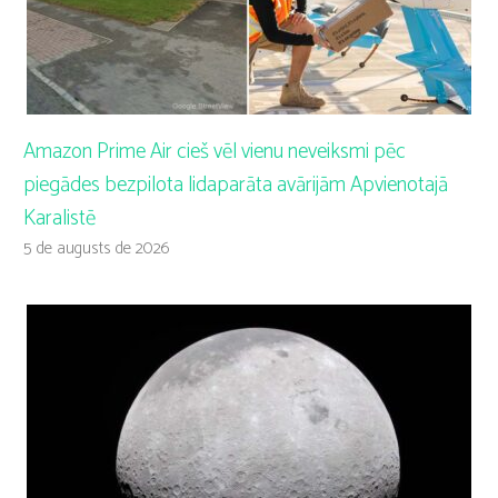
Amazon Prime Air cieš vēl vienu neveiksmi pēc
piegādes bezpilota lidaparāta avārijām Apvienotajā
Karalistē
5 de augusts de 2026