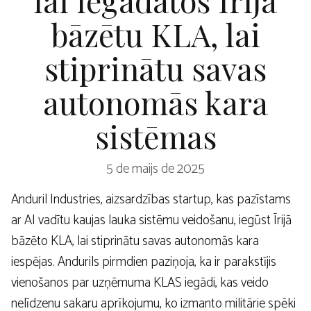
bāzētu KLA, lai
stiprinātu savas
autonomās kara
sistēmas
5 de maijs de 2025
Anduril Industries, aizsardzības startup, kas pazīstams
ar AI vadītu kaujas lauka sistēmu veidošanu, iegūst Īrijā
bāzēto KLA, lai stiprinātu savas autonomās kara
iespējas. Andurils pirmdien paziņoja, ka ir parakstījis
vienošanos par uzņēmuma KLAS iegādi, kas veido
nelīdzenu sakaru aprīkojumu, ko izmanto militārie spēki