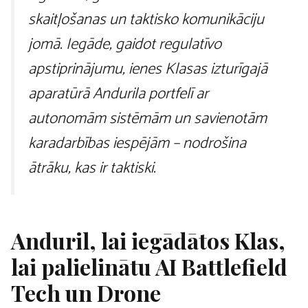
skaitļošanas un taktisko komunikāciju
jomā. Iegāde, gaidot regulatīvo
apstiprinājumu, ienes Klasas izturīgajā
aparatūrā Andurila portfelī ar
autonomām sistēmām un savienotām
karadarbības iespējām – nodrošina
ātrāku, kas ir taktiski.
Anduril, lai iegādātos Klas,
lai palielinātu AI Battlefield
Tech un Drone