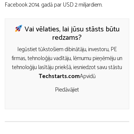
Facebook 2014. gadā par USD 2 miljardiem.
Vai vēlaties, lai jūsu stāsts būtu
redzams?
Iegūstiet tūkstošiem dibinātāju, investoru, PE
firmas, tehnoloģiju vadītāju, lēmumu pieņēmēju un
tehnoloģiju lasītāju priekšā, iesniedzot savu stāstu
Techstarts.com
Apvidū
Piedāvājiet