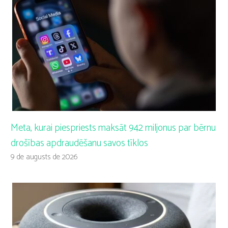
Meta, kurai piespriests maksāt 942 miljonus par bērnu
drošības apdraudēšanu savos tīklos
9 de augusts de 2026