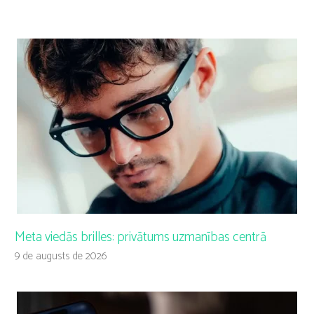
Meta viedās brilles: privātums uzmanības centrā
9 de augusts de 2026