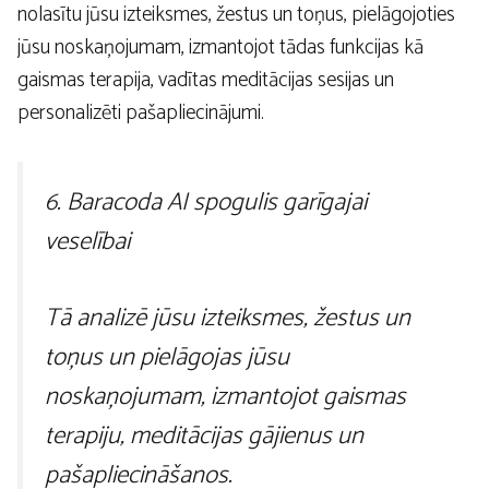
nolasītu jūsu izteiksmes, žestus un toņus, pielāgojoties
jūsu noskaņojumam, izmantojot tādas funkcijas kā
gaismas terapija, vadītas meditācijas sesijas un
personalizēti pašapliecinājumi.
6. Baracoda AI spogulis garīgajai
veselībai
Tā analizē jūsu izteiksmes, žestus un
toņus un pielāgojas jūsu
noskaņojumam, izmantojot gaismas
terapiju, meditācijas gājienus un
pašapliecināšanos.