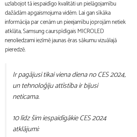
uzlabojot tā iespaidīgo kvalitāti un pielāgojamību
dažādām apgaismojuma vidēm. Lai gan sīkāka
informācija par cenām un pieejamību joprojām netiek
atklāta, Samsung caurspīdīgais MICROLED
nenoliedzami iezīmē jaunas ēras sākumu vizuālajā
pieredzē.
Ir pagājusi tikai viena diena no CES 2024,
un tehnoloģiju attīstība ir bijusi
neticama.
10 līdz šim iespaidīgākie CES 2024
atklājumi: