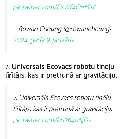
pic.twitter.com/PsWf4OnMY6
— Rowan Cheung (@rowancheung)
2024. gada 9. janvāris
7. Universāls Ecovacs robotu tinēju
tīrītājs, kas ir pretrunā ar gravitāciju.
7. Universāls Ecovacs robotu tinēju
tīrītājs, kas ir pretrunā ar gravitāciju.
pic.twitter.com/bn264u6jDv