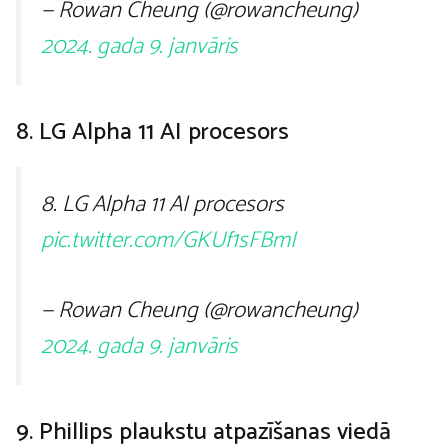
— Rowan Cheung (@rowancheung)
2024. gada 9. janvāris
8. LG Alpha 11 AI procesors
8. LG Alpha 11 AI procesors
pic.twitter.com/GKUf1sFBmI
— Rowan Cheung (@rowancheung)
2024. gada 9. janvāris
9. Phillips plaukstu atpazīšanas viedā