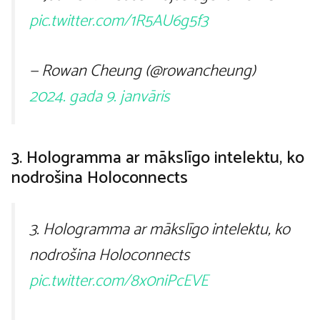
pic.twitter.com/1R5AU6g5f3
— Rowan Cheung (@rowancheung)
2024. gada 9. janvāris
3. Hologramma ar mākslīgo intelektu, ko
nodrošina Holoconnects
3. Hologramma ar mākslīgo intelektu, ko
nodrošina Holoconnects
pic.twitter.com/8x0niPcEVE