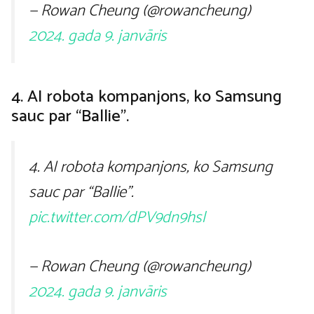
— Rowan Cheung (@rowancheung)
2024. gada 9. janvāris
4. AI robota kompanjons, ko Samsung
sauc par “Ballie”.
4. AI robota kompanjons, ko Samsung
sauc par “Ballie”.
pic.twitter.com/dPV9dn9hsl
— Rowan Cheung (@rowancheung)
2024. gada 9. janvāris