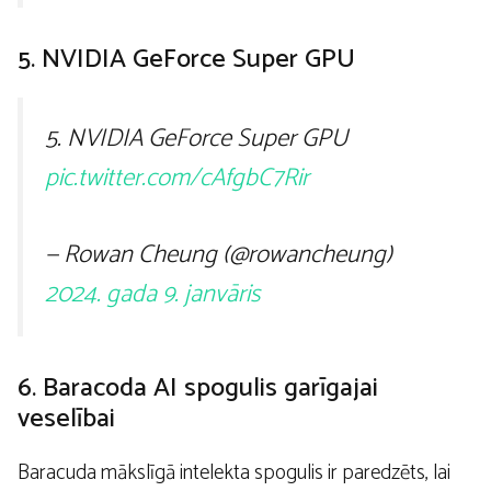
5. NVIDIA GeForce Super GPU
5. NVIDIA GeForce Super GPU
pic.twitter.com/cAfgbC7Rir
— Rowan Cheung (@rowancheung)
2024. gada 9. janvāris
6. Baracoda AI spogulis garīgajai
veselībai
Baracuda mākslīgā intelekta spogulis ir paredzēts, lai