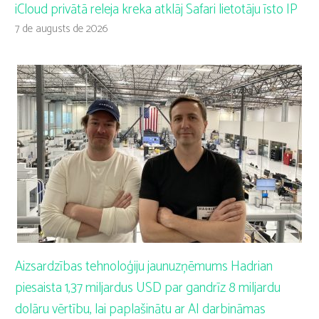
iCloud privātā releja kreka atklāj Safari lietotāju īsto IP
7 de augusts de 2026
Aizsardzības tehnoloģiju jaunuzņēmums Hadrian
piesaista 1,37 miljardus USD par gandrīz 8 miljardu
dolāru vērtību, lai paplašinātu ar AI darbināmas